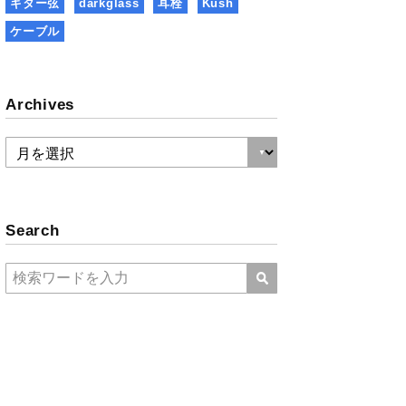
ギター弦
darkglass
耳栓
Kush
ケーブル
Archives
Search