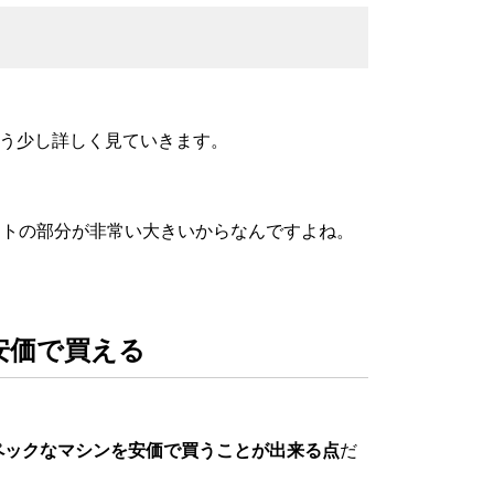
もう少し詳しく見ていきます。
ットの部分が非常い大きいからなんですよね。
安価で買える
スペックなマシンを安価で買うことが出来る点
だ