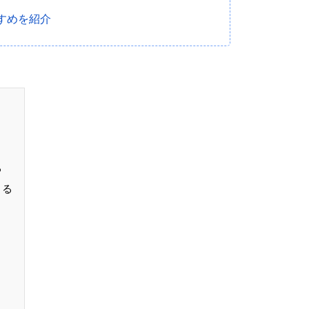
すめを紹介
る
きる