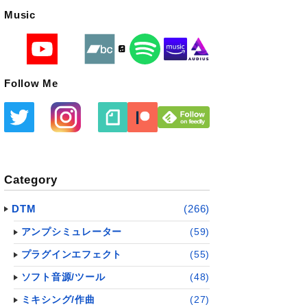
Music
Follow Me
Category
DTM
(266)
アンプシミュレーター
(59)
プラグインエフェクト
(55)
ソフト音源/ツール
(48)
ミキシング/作曲
(27)