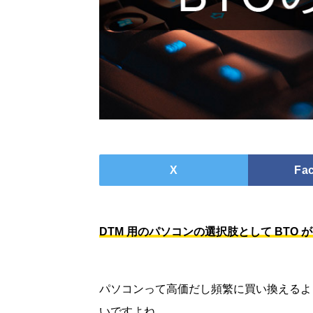
X
Fa
DTM 用のパソコンの選択肢として BTO 
パソコンって高価だし頻繁に買い換えるよ
いですよね。