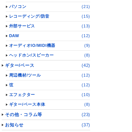
パソコン
(21)
レコーディング/防音
(15)
外部サービス
(13)
DAW
(12)
オーディオIO/MIDI機器
(9)
ヘッドホン/スピーカー
(8)
ギター/ベース
(42)
周辺機材/ツール
(12)
弦
(12)
エフェクター
(10)
ギター/ベース本体
(8)
その他・コラム等
(23)
お知らせ
(37)