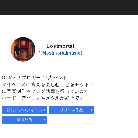
Lostmortal
(
@lostmortalmusic
)
DTMer / ブロガー / 1人バンド
マイペースに音楽を楽しむことをモットー
に音楽制作やブログ執筆を行っています。
ハードコアパンクやメタルが好きです。
詳しいプロフィール
リリース作品
楽曲配信