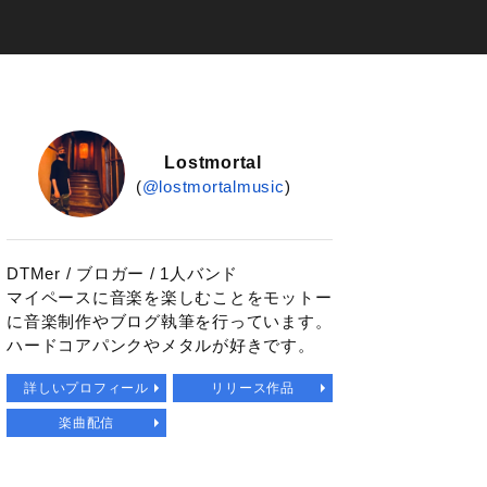
Lostmortal
(
@lostmortalmusic
)
DTMer / ブロガー / 1人バンド
マイペースに音楽を楽しむことをモットー
に音楽制作やブログ執筆を行っています。
ハードコアパンクやメタルが好きです。
詳しいプロフィール
リリース作品
楽曲配信