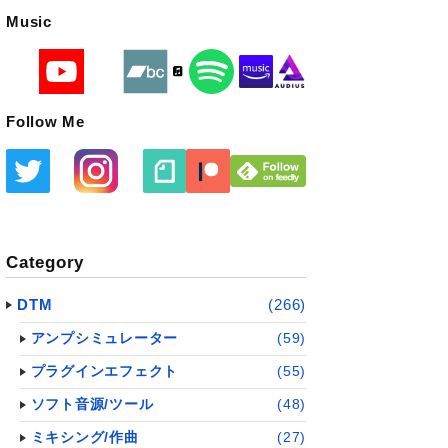
Music
Follow Me
Category
DTM
(266)
アンプシミュレーター
(59)
プラグインエフェクト
(55)
ソフト音源/ツール
(48)
ミキシング/作曲
(27)