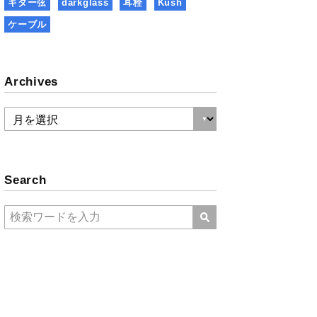
ギター弦
darkglass
耳栓
Kush
ケーブル
Archives
Search