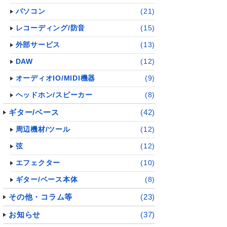
パソコン
(21)
レコーディング/防音
(15)
外部サービス
(13)
DAW
(12)
オーディオIO/MIDI機器
(9)
ヘッドホン/スピーカー
(8)
ギター/ベース
(42)
周辺機材/ツール
(12)
弦
(12)
エフェクター
(10)
ギター/ベース本体
(8)
その他・コラム等
(23)
お知らせ
(37)