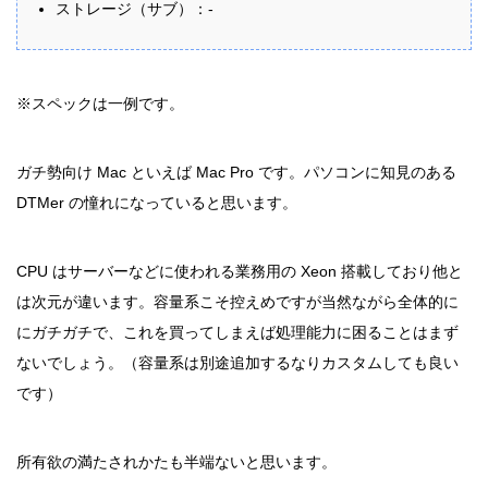
ストレージ（サブ）：-
※スペックは一例です。
ガチ勢向け Mac といえば Mac Pro です。パソコンに知見のある
DTMer の憧れになっていると思います。
CPU はサーバーなどに使われる業務用の Xeon 搭載しており他と
は次元が違います。容量系こそ控えめですが当然ながら全体的に
にガチガチで、これを買ってしまえば処理能力に困ることはまず
ないでしょう。（容量系は別途追加するなりカスタムしても良い
です）
所有欲の満たされかたも半端ないと思います。