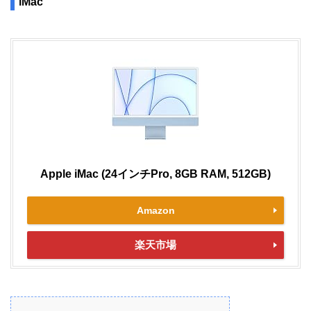
iMac
Apple iMac (24インチPro, 8GB RAM, 512GB)
Amazon
楽天市場