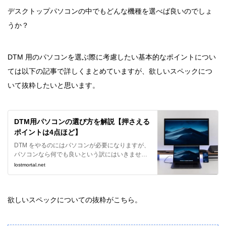
デスクトップパソコンの中でもどんな機種を選べば良いのでしょ
うか？
DTM 用のパソコンを選ぶ際に考慮したい基本的なポイントについ
ては以下の記事で詳しくまとめていますが、欲しいスペックにつ
いて抜粋したいと思います。
DTM用パソコンの選び方を解説【押さえる
ポイントは4点ほど】
DTM をやるのにはパソコンが必要になりますが、
パソコンなら何でも良いという訳にはいきませ
ん。適したものを選ばないと後で困ることになり
lostmortal.net
ます。ではどういうパソコンが必要でどういう基
準で選べば良いのか、私の経験を踏まえてまとめ
ました。
欲しいスペックについての抜粋がこちら。