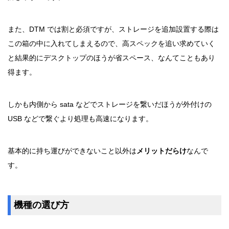
また、DTM では割と必須ですが、ストレージを追加設置する際は
この箱の中に入れてしまえるので、高スペックを追い求めていく
と結果的にデスクトップのほうが省スペース、なんてこともあり
得ます。
しかも内側から sata などでストレージを繋いだほうが外付けの
USB などで繋ぐより処理も高速になります。
基本的に持ち運びができないこと以外は
メリットだらけ
なんで
す。
機種の選び方