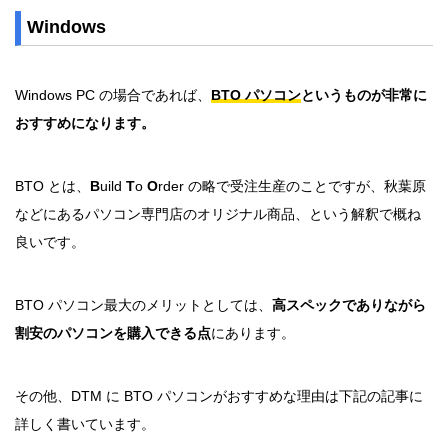
Windows
Windows PC の場合であれば、
BTO パソコン
というものが非常に
おすすめになります。
BTO とは、
B
uild
T
o
O
rder の略で受注生産のことですが、秋葉原
などにあるパソコン専門店のオリジナル商品、という解釈で概ね
良いです。
BTO パソコン最大のメリットとしては、
高スペックでありながら
割安のパソコンを購入できる点
にあります。
その他、DTM に BTO パソコンがおすすめな理由は下記の記事に
詳しく書いています。