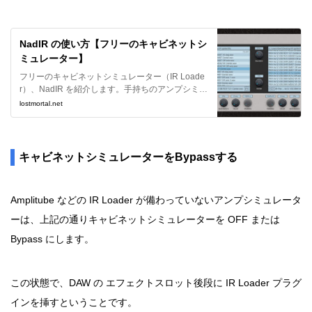
NadIR の使い方【フリーのキャビネットシ
ミュレーター】
フリーのキャビネットシミュレーター（IR Loade
r）、NadIR を紹介します。手持ちのアンプシミュ
レーターに好きな IR を使用することが出来、特に
lostmortal.net
キャビネットが付いていないアンプシミュレータ
ーを使う際は必須アイテムです。
キャビネットシミュレーターをBypassする
Amplitube などの IR Loader が備わっていないアンプシミュレータ
ーは、上記の通りキャビネットシミュレーターを OFF または
Bypass にします。
この状態で、DAW の エフェクトスロット後段に IR Loader プラグ
インを挿すということです。