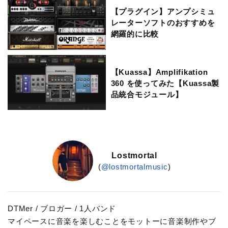
【プラグイン】アンプシミュ
レーターソフトのおすすめを
網羅的に比較
【Kuassa】Amplifikation
360 を使ってみた【Kuassa製
品統合モジュール】
Lostmortal
(
@lostmortalmusic
)
DTMer / ブロガー / 1人バンド
マイペースに音楽を楽しむことをモットーに音楽制作やブ