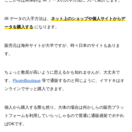
ここからは具体的な IR データの入手方法について紹介します。
IR データの入手方法は、
ネット上のショップや個人サイトからデ
ータを購入する
になります。
販売元は海外サイトが大半ですが、時々日本のサイトもありま
す。
ちょっと敷居が高いように思えるかも知れませんが、大丈夫で
す。
PluginBoutique
等で通販するのと同じように、イマドキはオ
ンラインでサッと購入できます。
個人から購入する際も然り。大体の場合は何かしらの販売プラッ
トフォームを利用していらっしゃるので普通に通販感覚でポチれ
ばOKです。