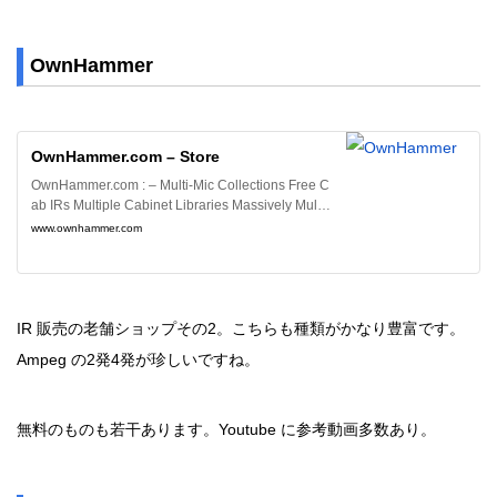
OwnHammer
OwnHammer.com – Store
OwnHammer.com : – Multi-Mic Collections Free C
ab IRs Multiple Cabinet Libraries Massively Multi-
Mic Libraries Single Cabinet Libraries Bass Cabin
www.ownhammer.com
et Libraries Legacy Cabinet Libraries
IR 販売の老舗ショップその2。こちらも種類がかなり豊富です。
Ampeg の2発4発が珍しいですね。
無料のものも若干あります。Youtube に参考動画多数あり。