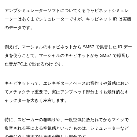
アンプシミュレーターソフトについてくるキャビネットシミュレ
ーターはあくまでシミュレーターですが、キャビネット IR は実機
のデータです。
例えば、マーシャルのキャビネットから SM57 で集音した IR デー
タを使うことで、マーシャルのキャビネットから SM57 で録音し
た音がPC上で出せるわけです。
キャビネットって、エレキギター／ベースの音作りや質感におい
てメチャクチャ重要で、実はアンプヘッド部分よりも最終的なキ
ャラクターを大きく左右します。
特に、スピーカーの箱鳴りや、一度空気に放たれてからマイクで
集音される事による空気感といったものは、シミュレーターなど
のデジタル技術では再現が難しい部分です。