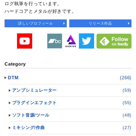
ログ執筆を行っています。
ハードコアとメタルが好きです。
詳しいプロフィール
リリース作品
Category
DTM
(266)
アンプシミュレーター
(59)
プラグインエフェクト
(55)
ソフト音源/ツール
(48)
ミキシング/作曲
(27)