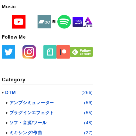
Music
Follow Me
Category
DTM
(266)
アンプシミュレーター
(59)
プラグインエフェクト
(55)
ソフト音源/ツール
(48)
ミキシング/作曲
(27)