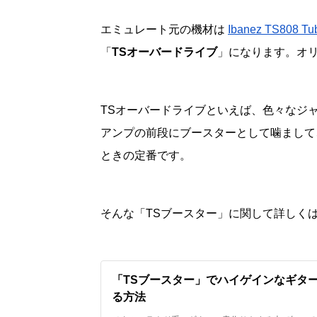
エミュレート元の機材は
Ibanez TS808 Tu
「
TSオーバードライブ
」になります。オリ
TSオーバードライブといえば、色々なジ
アンプの前段にブースターとして噛まして
ときの定番です。
そんな「TSブースター」に関して詳しく
「TSブースター」でハイゲインなギタ
る方法