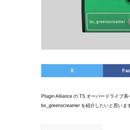
X
Fa
Plugin Alliance の TS オーバードライ
bx_greenscreamer を紹介したいと思い