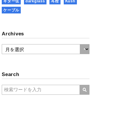
ギター弦
darkglass
耳栓
Kush
ケーブル
Archives
Search