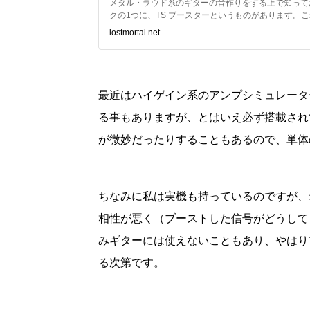
メタル・ラウド系のギターの音作りをする上で知って
クの1つに、TS ブースターというものがあります。
とでハイゲインサウンドのクオリティをグンと上げる
lostmortal.net
最近はハイゲイン系のアンプシミュレーター
る事もありますが、とはいえ必ず搭載され
が微妙だったりすることもあるので、単体
ちなみに私は実機も持っているのですが、
相性が悪く（ブーストした信号がどうして
みギターには使えないこともあり、やはり
る次第です。