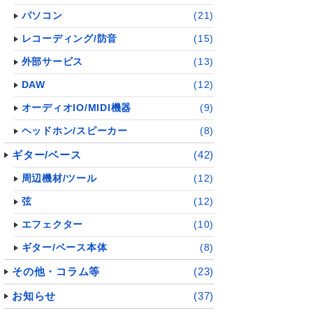
パソコン
(21)
レコーディング/防音
(15)
外部サービス
(13)
DAW
(12)
オーディオIO/MIDI機器
(9)
ヘッドホン/スピーカー
(8)
ギター/ベース
(42)
周辺機材/ツール
(12)
弦
(12)
エフェクター
(10)
ギター/ベース本体
(8)
その他・コラム等
(23)
お知らせ
(37)