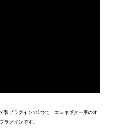
rainworx 製プラグインの1つで、エレキギター用のオ
プラグインです。