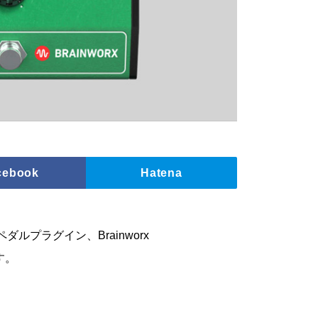
cebook
Hatena
ブ系ペダルプラグイン、Brainworx
ます。