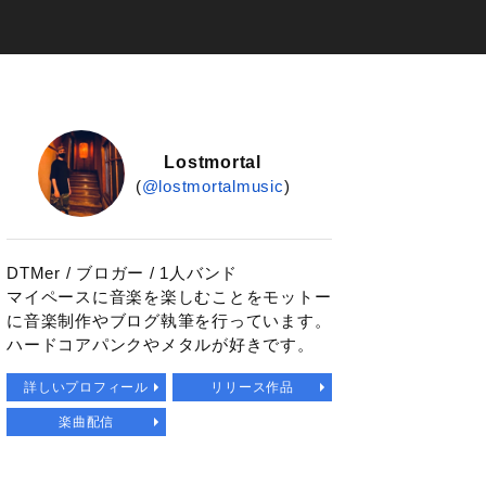
Lostmortal
(
@lostmortalmusic
)
DTMer / ブロガー / 1人バンド
マイペースに音楽を楽しむことをモットー
に音楽制作やブログ執筆を行っています。
ハードコアパンクやメタルが好きです。
詳しいプロフィール
リリース作品
楽曲配信