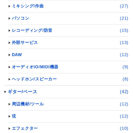
ミキシング/作曲
(27)
パソコン
(21)
レコーディング/防音
(15)
外部サービス
(13)
DAW
(12)
オーディオIO/MIDI機器
(9)
ヘッドホン/スピーカー
(8)
ギター/ベース
(42)
周辺機材/ツール
(12)
弦
(12)
エフェクター
(10)