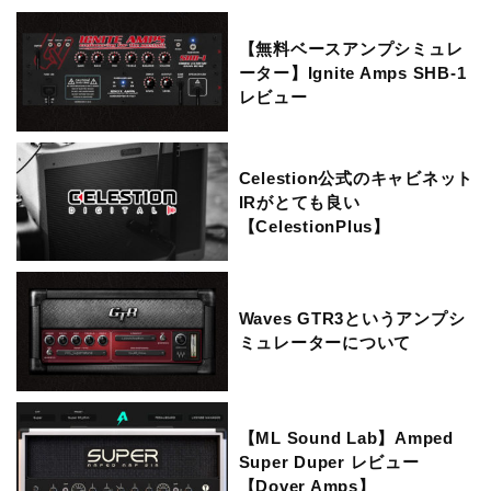
【無料ベースアンプシミュレ
ーター】Ignite Amps SHB-1
レビュー
Celestion公式のキャビネット
IRがとても良い
【CelestionPlus】
Waves GTR3というアンプシ
ミュレーターについて
【ML Sound Lab】Amped
Super Duper レビュー
【Dover Amps】