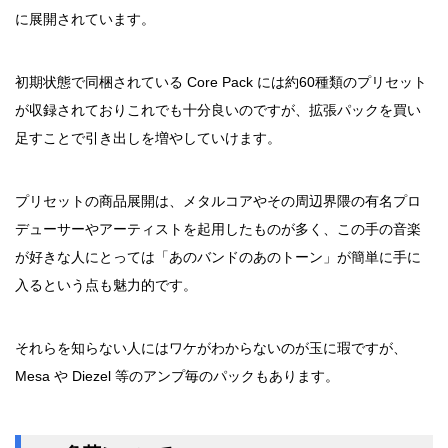
に展開されています。
初期状態で同梱されている Core Pack には約60種類のプリセット
が収録されておりこれでも十分良いのですが、拡張パックを買い
足すことで引き出しを増やしていけます。
プリセットの商品展開は、メタルコアやその周辺界隈の有名プロ
デューサーやアーティストを起用したものが多く、この手の音楽
が好きな人にとっては「あのバンドのあのトーン」が簡単に手に
入るという点も魅力的です。
それらを知らない人にはワケがわからないのが玉に瑕ですが、
Mesa や Diezel 等のアンプ毎のパックもあります。