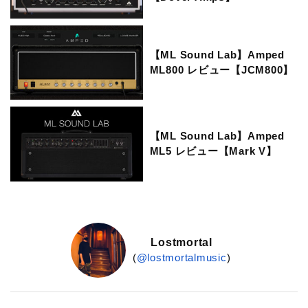
【ML Sound Lab】Amped
ML800 レビュー【JCM800】
【ML Sound Lab】Amped
ML5 レビュー【Mark V】
Lostmortal
(
@lostmortalmusic
)