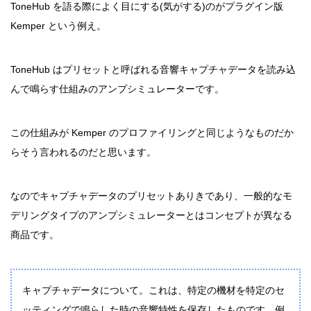
ToneHub を語る際によく目にする(気がする)のがプラグイン版
Kemper という例え。
ToneHub はプリセットと呼ばれる音響キャプチャデータを読み込
んで鳴らす仕組みのアンプシミュレーターです。
この仕組みが Kemper のプロファイリングと同じようなものだか
らそう言われるのだと思います。
なのでキャプチャデータのプリセットありきであり、一般的なモ
デリングタイプのアンプシミュレーターとはコンセプトが異なる
商品です。
キャプチャデータについて。これは、特定の機材を特定のセ
ッティングで鳴らした時の音響特性を保存したものです。例