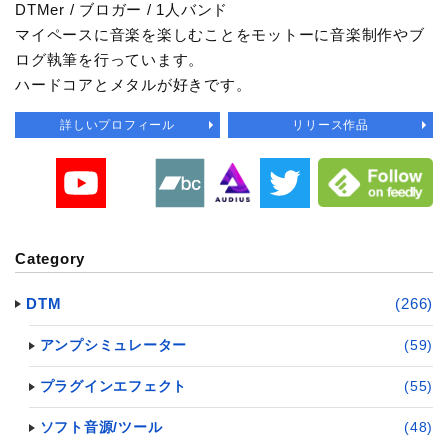
DTMer / ブロガー / 1人バンド
マイペースに音楽を楽しむことをモットーに音楽制作やブ
ログ執筆を行っています。
ハードコアとメタルが好きです。
詳しいプロフィール
リリース作品
Category
DTM
(266)
アンプシミュレーター
(59)
プラグインエフェクト
(55)
ソフト音源/ツール
(48)