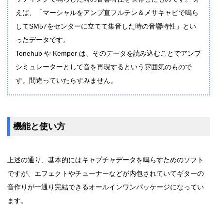
えば、「マーシャルをアンプ直フルテン＆メサキャビで鳴ら
してSM57をセンターに立てて集音した時の音響特性」とい
ったデータです。
Tonehub や Kemper は、そのデータを読み込むことでアンプ
シミュレーターとして音を再現するという雰囲気のもので
す。間違っていたらすみません。
機能と使い方
上述の通り、基本的にはキャプチャデータを鳴らすためのソフト
ですが、エフェクトやチューナーなどが内包されていてギターの
音作りが一通り完結できるオールインワンパッケージになってい
ます。