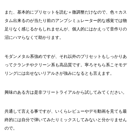
また、基本的にプリセットを読む＋微調整だけなので、色々カス
タム出来るのが当たり前のアンプシミュレーター的な感覚では物
足りなく感じるかもしれませんが、個人的にはかえって音作りの
沼にハマらなくて助かります。
モダンメタル系強めですが、それ以外のプリセットもしっかりあ
ってクランチやクリーン系も高品質です。寧ろそちら系こそモデ
リングには出せないリアルさが強みになるとも言えます。
興味のある方は是非フリートライアルから試してみてください。
共通して言える事ですが、いくらレビューやデモ動画を見ても最
終的には自分で弾いてみたりミックスしてみないと分かりません
ので。