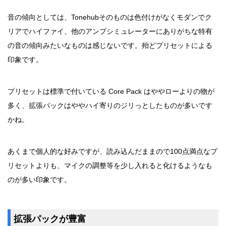
音の傾向としては、Tonehubそのものは色付けがなくモダンでク
リアでハイファイ、他のアンプシミュレーターにありがちな特有
の音の傾向みたいなものは感じないです。殆どプリセットによる
印象です。
プリセットは標準で付いている Core Pack はややローよりの物が
多く、拡張パックはややハイ寄りのジリっとしたものが多いです
かね。
あくまで個人的な好みですが、読み込んだままので100点満点なプ
リセットよりも、マイクの調整等を少し入れると化けるようなも
のが多い印象です。
拡張パックが豊富