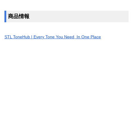
商品情報
STL ToneHub | Every Tone You Need, In One Place