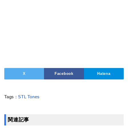
X
Facebook
Hatena
Tags :
STL Tones
関連記事