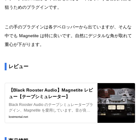
狙うためのプラグインです。
この手のプラグインは各デベロッパーから出ていますが、そんな
中でも Magnetite は特に良いです。自然にデジタルな角が取れて
重心が下がります。
レビュー
【Black Rooster Audio】Magnetite レビ
ュー【テープシミュレーター】
Black Rooster Audio のテープシミュレータープラ
グイン、Magnetite を愛用しています。音が良く
なる系のプラグインとして素晴らしいのでレビュ
lostmortal.net
ーさせていただきます。