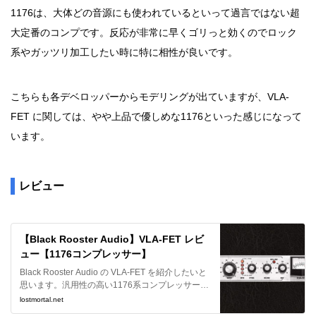
1176は、大体どの音源にも使われているといって過言ではない超
大定番のコンプです。反応が非常に早くゴリっと効くのでロック
系やガッツリ加工したい時に特に相性が良いです。
こちらも各デベロッパーからモデリングが出ていますが、VLA-
FET に関しては、やや上品で優しめな1176といった感じになって
います。
レビュー
【Black Rooster Audio】VLA-FET レビ
ュー【1176コンプレッサー】
Black Rooster Audio の VLA-FET を紹介したいと
思います。汎用性の高い1176系コンプレッサーで
す。
lostmortal.net