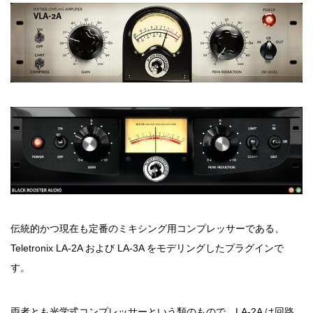
伝統的かつ現在も定番のミキシング用コンプレッサーである、
Teletronix LA-2A および LA-3A をモデリングしたプラグインで
す。
両者とも光学式コンプレッサーという類のもので、LA-2A は回路