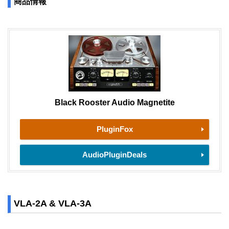
商品情報
Black Rooster Audio Magnetite
PluginFox
AudioPluginDeals
VLA-2A & VLA-3A