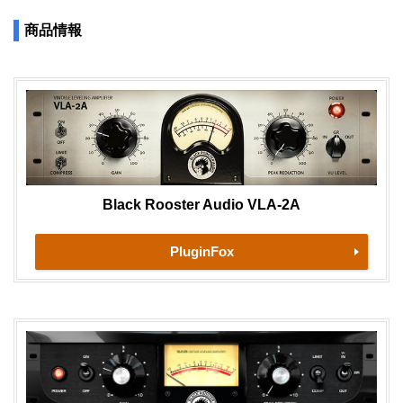
商品情報
Black Rooster Audio VLA-2A
PluginFox