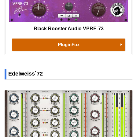
Black Rooster Audio VPRE-73
PluginFox
Edelweiss`72