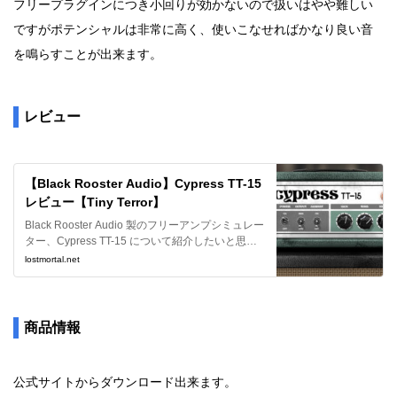
フリープラグインにつき小回りが効かないので扱いはやや難しい
ですがポテンシャルは非常に高く、使いこなせればかなり良い音
を鳴らすことが出来ます。
レビュー
【Black Rooster Audio】Cypress TT-15
レビュー【Tiny Terror】
Black Rooster Audio 製のフリーアンプシミュレー
ター、Cypress TT-15 について紹介したいと思い
ます。当サイトでは予てよりおすすめとして名前
lostmortal.net
を挙げていますが、改めて詳しく見ていきます。
商品情報
公式サイトからダウンロード出来ます。