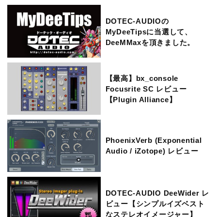
DOTEC-AUDIOの
MyDeeTipsに当選して、
DeeMMaxを頂きました。
【最高】bx_console
Focusrite SC レビュー
【Plugin Alliance】
【Brainworx】
PhoenixVerb (Exponential
Audio / iZotope) レビュー
DOTEC-AUDIO DeeWider レ
ビュー【シンプルイズベスト
なステレオイメージャー】