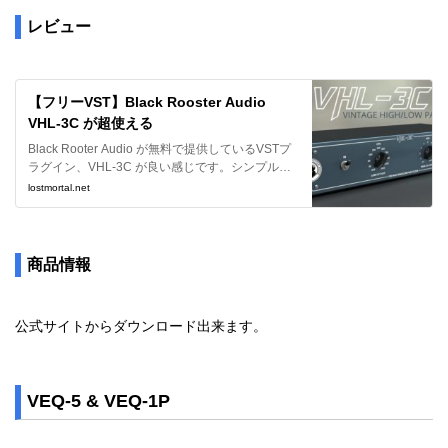
レビュー
【フリーVST】Black Rooster Audio
VHL-3C が超使える
Black Rooter Audio が無料で提供しているVSTプ
ラグイン、VHL-3C が良い感じです。シンプルな
プラグインではあるものの本当に無料で良いの？
lostmortal.net
と思ってしまうクオリティですね。ということで
レビューさせて頂きます。
商品情報
公式サイトからダウンロード出来ます。
VEQ-5 & VEQ-1P