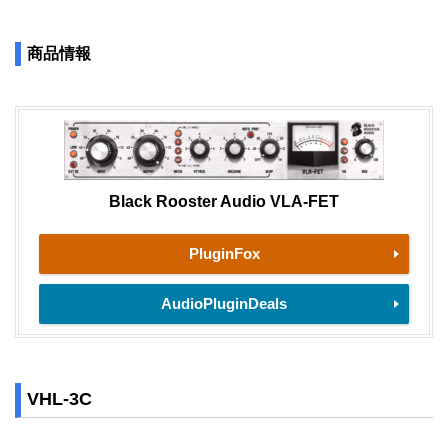
商品情報
Black Rooster Audio VLA-FET
PluginFox
AudioPluginDeals
VHL-3C