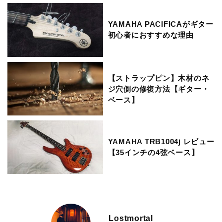
YAMAHA PACIFICAがギター
初心者におすすめな理由
【ストラップピン】木材のネ
ジ穴側の修復方法【ギター・
ベース】
YAMAHA TRB1004j レビュー
【35インチの4弦ベース】
Lostmortal