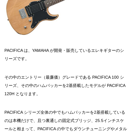
PACIFICA は、YAMAHA が開発・販売しているエレキギターのシ
リーズです。
その中のエントリー（最廉価）グレードである PACIFICA 100 シ
リーズ、その中のハムバッカーを2基搭載したモデルが PACIFICA
120H となります。
PACIFICA シリーズ全体の中でもハムバッカーを2基搭載している
のは本機だけで、且つ裏通しの固定式ブリッジ、25.5インチスケ
ールと相まって、PACIFICA の中でもダウンチューニングやメタル