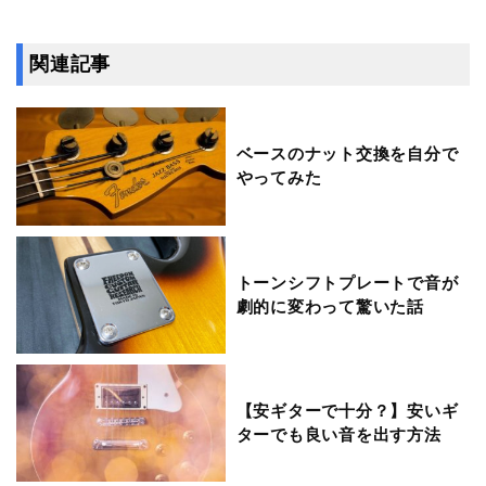
関連記事
ベースのナット交換を自分で
やってみた
トーンシフトプレートで音が
劇的に変わって驚いた話
【安ギターで十分？】安いギ
ターでも良い音を出す方法