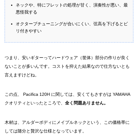
ネックや、特にフレットの処理が甘く、演奏性が悪い、最
悪怪我する
オクターブチューニングが合いにくい、弦高を下げるとビ
リ付きやすい
つまり、安いギターってハードウェア（筐体）部分の作りが良く
ないことが多いんです。コストを抑えた結果なので仕方ないとも
言えますけどね。
この点、 Pacifica 120H に関しては、安くてもさすがは YAMAHA
クオリティといったところで、
全く問題ありません。
木材は、アルダーボディにメイプルネックという、この価格帯に
しては随分と贅沢な仕様となっています。