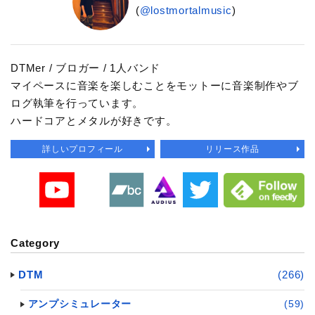
(
@lostmortalmusic
)
DTMer / ブロガー / 1人バンド
マイペースに音楽を楽しむことをモットーに音楽制作やブ
ログ執筆を行っています。
ハードコアとメタルが好きです。
詳しいプロフィール
リリース作品
Category
DTM
(266)
アンプシミュレーター
(59)