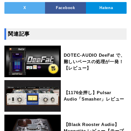
X
Facebook
Hatena
関連記事
DOTEC-AUDIO DeeFat で、
難しいベースの処理が一発！
【レビュー】
【1176全押し】Pulsar
Audio「Smasher」レビュー
【Black Rooster Audio】
Magnetite レビュー【テープ