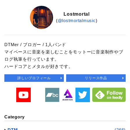
Lostmortal
(
@lostmortalmusic
)
DTMer / ブロガー / 1人バンド
マイペースに音楽を楽しむことをモットーに音楽制作やブ
ログ執筆を行っています。
ハードコアとメタルが好きです。
詳しいプロフィール
リリース作品
Category
DTM
(266)