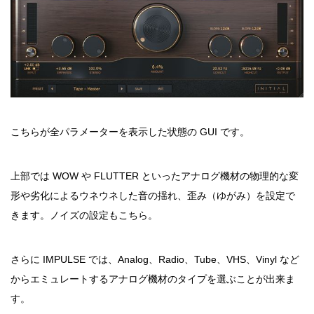
こちらが全パラメーターを表示した状態の GUI です。
上部では WOW や FLUTTER といったアナログ機材の物理的な変
形や劣化によるウネウネした音の揺れ、歪み（ゆがみ）を設定で
きます。ノイズの設定もこちら。
さらに IMPULSE では、Analog、Radio、Tube、VHS、Vinyl など
からエミュレートするアナログ機材のタイプを選ぶことが出来ま
す。