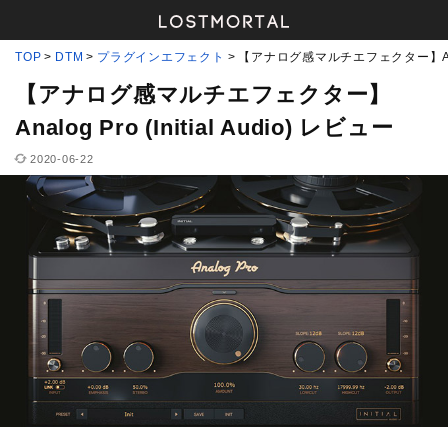
TOP
DTM
プラグインエフェクト
【アナログ感マルチエフェクター】Analog 
【アナログ感マルチエフェクター】
Analog Pro (Initial Audio) レビュー
2020-06-22