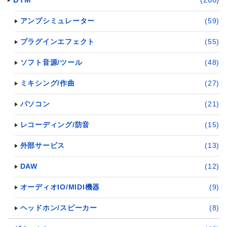
アンプシミュレーター
(59)
プラグインエフェクト
(55)
ソフト音源/ツール
(48)
ミキシング/作曲
(27)
パソコン
(21)
レコーディング/防音
(15)
外部サービス
(13)
DAW
(12)
オーディオIO/MIDI機器
(9)
ヘッドホン/スピーカー
(8)