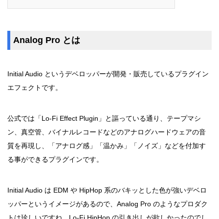
Analog Pro とは
Initial Audio というデベロッパーが開発・販売しているプラグイン
エフェクトです。
公式では「Lo-Fi Effect Plugin」と謳っている通り、テープマシ
ン、真空管、バイナルレコードなどのアナログハードウェアの音
質を再現し、「アナログ感」「温かみ」「ノイズ」などを付加す
る事ができるプラグインです。
Initial Audio は EDM や HipHop 系のバキッとした色が強いデベロ
ッパーというイメージがあるので、Analog Pro のようなプロダク
トは珍しいですね。Lo-Fi HipHop の引き出しが欲しかったのでし