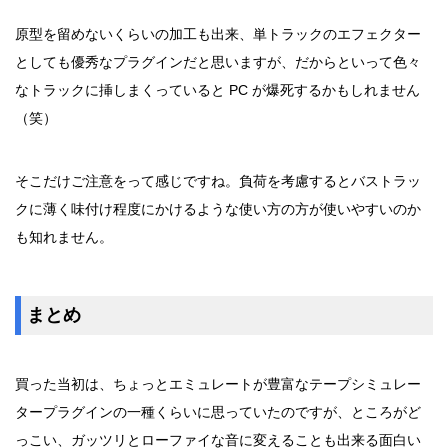
原型を留めないくらいの加工も出来、単トラックのエフェクター
としても優秀なプラグインだと思いますが、だからといって色々
なトラックに挿しまくっていると PC が爆死するかもしれません
（笑）
そこだけご注意をって感じですね。負荷を考慮するとバストラッ
クに薄く味付け程度にかけるような使い方の方が使いやすいのか
も知れません。
まとめ
買った当初は、ちょっとエミュレートが豊富なテープシミュレー
タープラグインの一種くらいに思っていたのですが、ところがど
っこい、ガッツリとローファイな音に変えることも出来る面白い