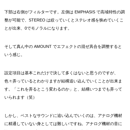
下部は右側がフィルターです。左側は EMPHASIS で高域特性の調
整が可能で、STEREO は絞っていくとステレオ感を狭めていくこ
とが出来、0でモノラルになります。
そして真ん中の AMOUNT でエフェクトの混ぜ具合を調整すると
いう感じ。
設定項目は基本これだけで決して多くはないと思うのですが、
色々弄っているとわかりますが結構追い込んでいくことが出来ま
す。「これを弄るとこう変わるのか」と、結構いつまでも弄って
いられます（笑）
しかし、ベストなサウンドに追い込んでいくのは、アナログ機材
に精通していない身としては難しいですね。アナログ機材の音に