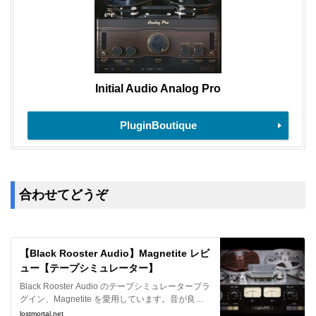
Initial Audio Analog Pro
PluginBoutique
合わせてどうぞ
【Black Rooster Audio】Magnetite レビ
ュー【テープシミュレーター】
Black Rooster Audio のテープシミュレータープラ
グイン、Magnetite を愛用しています。音が良く
なる系のプラグインとして素晴らしいのでレビュ
lostmortal.net