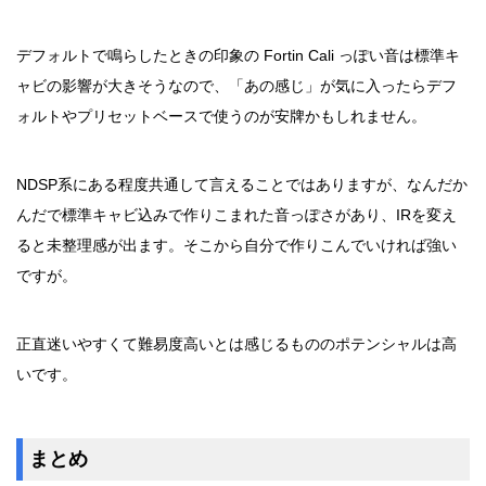
デフォルトで鳴らしたときの印象の Fortin Cali っぽい音は標準キ
ャビの影響が大きそうなので、「あの感じ」が気に入ったらデフ
ォルトやプリセットベースで使うのが安牌かもしれません。
NDSP系にある程度共通して言えることではありますが、なんだか
んだで標準キャビ込みで作りこまれた音っぽさがあり、IRを変え
ると未整理感が出ます。そこから自分で作りこんでいければ強い
ですが。
正直迷いやすくて難易度高いとは感じるもののポテンシャルは高
いです。
まとめ