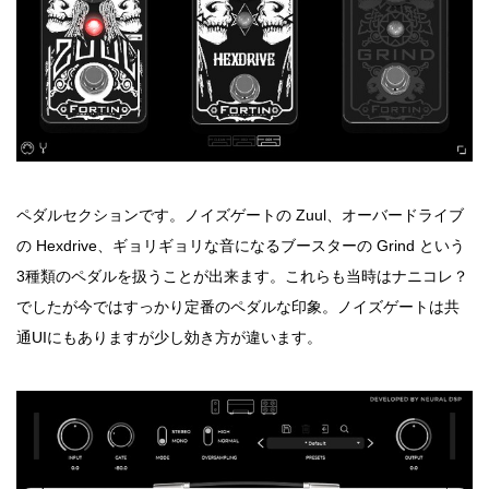
ペダルセクションです。ノイズゲートの Zuul、オーバードライブ
の Hexdrive、ギョリギョリな音になるブースターの Grind という
3種類のペダルを扱うことが出来ます。これらも当時はナニコレ？
でしたが今ではすっかり定番のペダルな印象。ノイズゲートは共
通UIにもありますが少し効き方が違います。