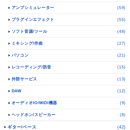
アンプシミュレーター
(59)
プラグインエフェクト
(55)
ソフト音源/ツール
(48)
ミキシング/作曲
(27)
パソコン
(21)
レコーディング/防音
(15)
外部サービス
(13)
DAW
(12)
オーディオIO/MIDI機器
(9)
ヘッドホン/スピーカー
(8)
ギター/ベース
(42)