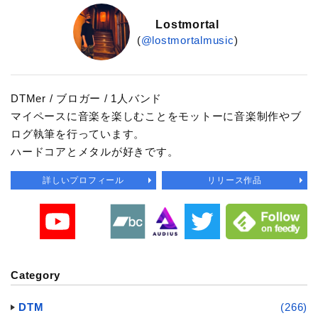
Lostmortal
(
@lostmortalmusic
)
DTMer / ブロガー / 1人バンド
マイペースに音楽を楽しむことをモットーに音楽制作やブ
ログ執筆を行っています。
ハードコアとメタルが好きです。
詳しいプロフィール
リリース作品
Category
DTM
(266)