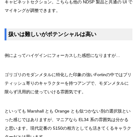
キャビネットセクション。こちらも他の NDSP 製品と共通の UI で
マイキングが調整できます。
扱いは難しいがポテンシャルは高い
例によってハイゲインにフォーカスした感想になりますが…
ゴリゴリのモダンメタルに特化した印象の強いFortinの中ではブリ
ティッシュ寄りのキャラクターを持つアンプで、モダンメタルに
限らず汎用的に使っていける雰囲気です。
といっても Marshall とも Orange とも似つかない別の選択肢とい
った感じではありますが、マニアなら EL34 系の雰囲気は分かる
と思います。現代定番の 5150の相方としても活きてくるキャラク
ターだとは思います。