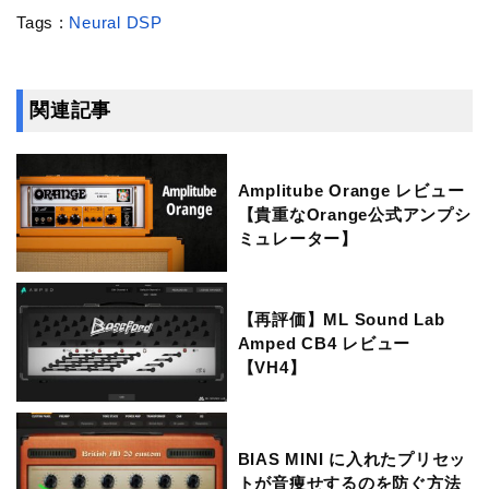
Tags :
Neural DSP
関連記事
Amplitube Orange レビュー
【貴重なOrange公式アンプシ
ミュレーター】
【再評価】ML Sound Lab
Amped CB4 レビュー
【VH4】
BIAS MINI に入れたプリセッ
トが音痩せするのを防ぐ方法