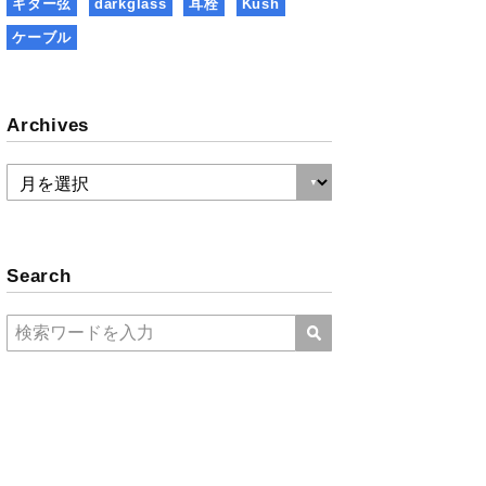
ギター弦
darkglass
耳栓
Kush
ケーブル
Archives
Search