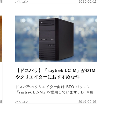
08
パソコン
2020-01-11
い
ップを取ることをオススメします。
【ドスパラ】「raytrek LC-M」がDTM
やクリエイターにおすすめな件
ドスパラのクリエイター向け BTO パソコン
「raytrek LC-M」を愛用しています。DTM用
ブ
途において非常にバランスの良い製品だと思う
05
パソコン
2019-09-06
ので紹介したいと思います。