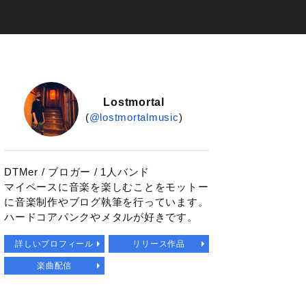
Lostmortal
(
@lostmortalmusic
)
DTMer / ブロガー / 1人バンド
マイペースに音楽を楽しむことをモットー
に音楽制作やブログ執筆を行っています。
ハードコアパンクやメタルが好きです。
詳しいプロフィール
リリース作品
楽曲配信