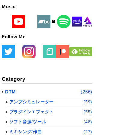
Music
Follow Me
Category
DTM
(266)
アンプシミュレーター
(59)
プラグインエフェクト
(55)
ソフト音源/ツール
(48)
ミキシング/作曲
(27)