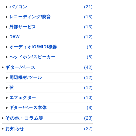
パソコン
(21)
レコーディング/防音
(15)
外部サービス
(13)
DAW
(12)
オーディオIO/MIDI機器
(9)
ヘッドホン/スピーカー
(8)
ギター/ベース
(42)
周辺機材/ツール
(12)
弦
(12)
エフェクター
(10)
ギター/ベース本体
(8)
その他・コラム等
(23)
お知らせ
(37)