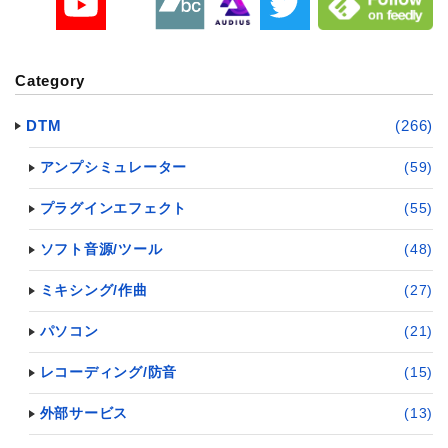
Category
DTM
(266)
アンプシミュレーター
(59)
プラグインエフェクト
(55)
ソフト音源/ツール
(48)
ミキシング/作曲
(27)
パソコン
(21)
レコーディング/防音
(15)
外部サービス
(13)