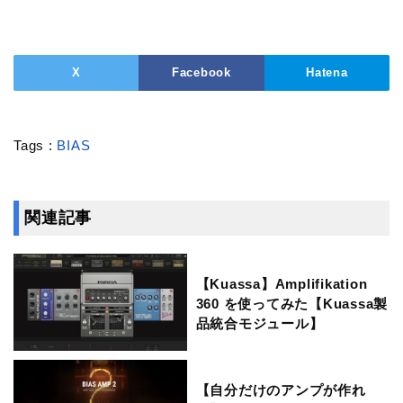
X
Facebook
Hatena
Tags :
BIAS
関連記事
【Kuassa】Amplifikation
360 を使ってみた【Kuassa製
品統合モジュール】
【自分だけのアンプが作れ