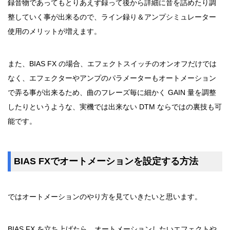
録音物であってもとりあえず録って後から詳細に音を詰めたり調
整していく事が出来るので、ライン録り＆アンプシミュレーター
使用のメリットが増えます。
また、BIAS FX の場合、エフェクトスイッチのオンオフだけでは
なく、エフェクターやアンプのパラメーターもオートメーション
で弄る事が出来るため、曲のフレーズ毎に細かく GAIN 量を調整
したりというような、実機では出来ない DTM ならではの裏技も可
能です。
BIAS FXでオートメーションを設定する方法
ではオートメーションのやり方を見ていきたいと思います。
BIAS FX を立ち上げたら、オートメーションしたいエフェクトや