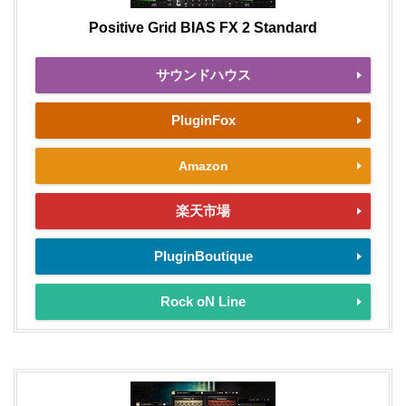
Positive Grid BIAS FX 2 Standard
サウンドハウス
PluginFox
Amazon
楽天市場
PluginBoutique
Rock oN Line