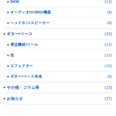
DAW
(12)
オーディオIO/MIDI機器
(9)
ヘッドホン/スピーカー
(8)
ギター/ベース
(42)
周辺機材/ツール
(12)
弦
(12)
エフェクター
(10)
ギター/ベース本体
(8)
その他・コラム等
(23)
お知らせ
(37)