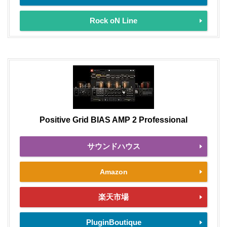
Rock oN Line
Positive Grid BIAS AMP 2 Professional
サウンドハウス
Amazon
楽天市場
PluginBoutique