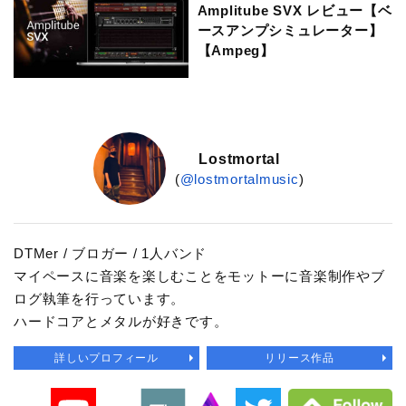
Amplitube SVX レビュー【ベ
ースアンプシミュレーター】
【Ampeg】
Lostmortal
(
@lostmortalmusic
)
DTMer / ブロガー / 1人バンド
マイペースに音楽を楽しむことをモットーに音楽制作やブ
ログ執筆を行っています。
ハードコアとメタルが好きです。
詳しいプロフィール
リリース作品