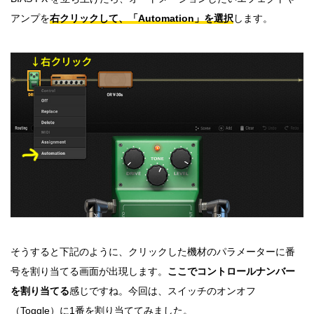
アンプを
右クリックして、「Automation」を選択
します。
そうすると下記のように、クリックした機材のパラメーターに番
号を割り当てる画面が出現します。
ここでコントロールナンバー
を割り当てる
感じですね。今回は、スイッチのオンオフ
（Toggle）に1番を割り当ててみました。