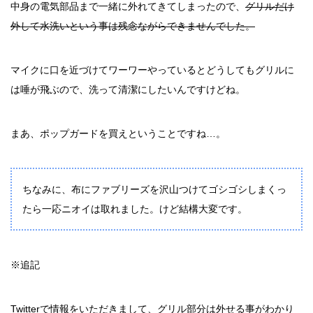
中身の電気部品まで一緒に外れてきてしまったので、
グリルだけ
外して水洗いという事は残念ながらできませんでした。
マイクに口を近づけてワーワーやっているとどうしてもグリルに
は唾が飛ぶので、洗って清潔にしたいんですけどね。
まあ、ポップガードを買えということですね…。
ちなみに、布にファブリーズを沢山つけてゴシゴシしまくっ
たら一応ニオイは取れました。けど結構大変です。
※追記
Twitterで情報をいただきまして、グリル部分は外せる事がわかり