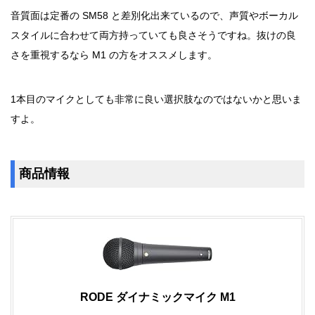
音質面は定番の SM58 と差別化出来ているので、声質やボーカル
スタイルに合わせて両方持っていても良さそうですね。抜けの良
さを重視するなら M1 の方をオススメします。
1本目のマイクとしても非常に良い選択肢なのではないかと思いま
すよ。
商品情報
RODE ダイナミックマイク M1