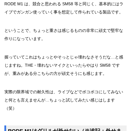
RODE M1 は、競合と思われる SM58 等と同じく、基本的にはラ
イブでガンガン使っていく事を想定して作られている製品です。
ということで、ちょっと重さは感じるものの非常に頑丈で堅牢な
作りになっています。
握っていてこれはちょっとやそっとじゃ壊れなさそうだな…と感
じますね。THE・壊れないマイクといったらやはり SM58 です
が、重みがある分こちらの方が頑丈そうにも感じます。
実際の限界域での耐久性は、ライブなどでボコボコにしてみない
と何とも言えませんが…ちょっと試してみたい感じはします
（笑）