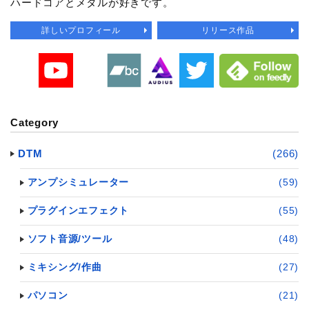
ハードコアとメタルが好きです。
詳しいプロフィール
リリース作品
Category
DTM
(266)
アンプシミュレーター
(59)
プラグインエフェクト
(55)
ソフト音源/ツール
(48)
ミキシング/作曲
(27)
パソコン
(21)