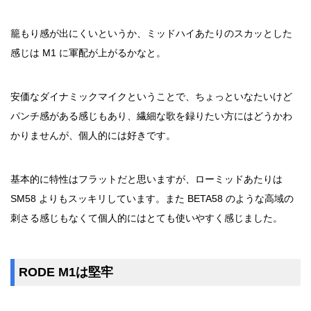
籠もり感が出にくいというか、ミッドハイあたりのスカッとした
感じは M1 に軍配が上がるかなと。
安価なダイナミックマイクということで、ちょっといなたいけど
パンチ感がある感じもあり、繊細な歌を録りたい方にはどうかわ
かりませんが、個人的には好きです。
基本的に特性はフラットだと思いますが、ローミッドあたりは
SM58 よりもスッキリしています。また BETA58 のような高域の
刺さる感じもなくて個人的にはとても使いやすく感じました。
RODE M1は堅牢