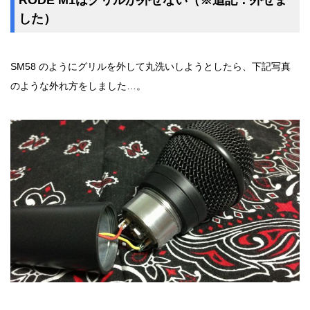
RODE M1はグリルが外せない（※追記：外せま
した）
SM58 のようにグリルを外して丸洗いしようとしたら、下記写真
のような外れ方をしました…。