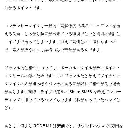
助かるポイントです。
コンデンサーマイクは一般的に高解像度で繊細にニュアンスを拾
える反面、しっかり防音が出来ている環境でないと周囲の余計な
ノイズまで拾ってしまいます。加えて高価なのに壊れやすいの
で、素人が扱うのには結構つらい部分があるんですよ。
ジャンル的な相性については、ボーカルスタイルがデスボイス・
スクリームの類のためです。このジャンルだと敢えてダイナミッ
クマイクの方が粗っぽくパンチのある音が録れて相性が良い場合
があります。実際にライブで定番の Shure SM58 を敢えてレコー
ディングに用いているバンドもいます（私がやっていたバンドな
ど）。
あとは、何より RODE M1 は安価です。サウンドハウスで1万円を