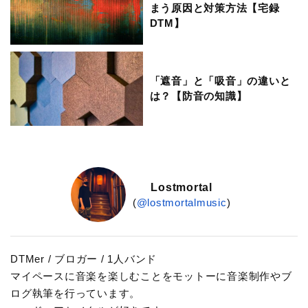
まう原因と対策方法【宅録
DTM】
「遮音」と「吸音」の違いと
は？【防音の知識】
Lostmortal
(
@lostmortalmusic
)
DTMer / ブロガー / 1人バンド
マイペースに音楽を楽しむことをモットーに音楽制作やブ
ログ執筆を行っています。