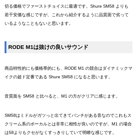
切る価格でファーストチョイスに最適です。Shure SM58 よりも
若干安価な感じですが、これから紹介するように品質面で劣って
いるようなこともないと思います。
RODE M1は抜けの良いサウンド
商品特性的にも価格帯的にも、RODE M1 の競合はダイナミックマ
イクの超ド定番である Shure SM58 になると思います。
音質面を SM58 と比べると、M1 の方がクリアに感じます。
SM58はミドルがガツっと出てきてパンチがある音なのでこれもス
クリーム系のボーカルとは非常に相性が良いのですが、M1 の場合
は58よりもクセがなくすっきりしていて明瞭な感じです。