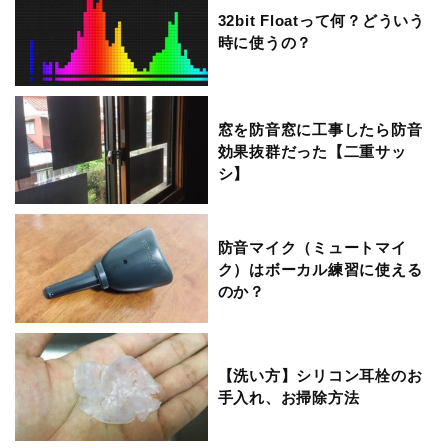
32bit Floatって何？どういう
時に使うの？
窓を防音窓に工事したら防音
効果抜群だった【二重サッ
シ】
防音マイク（ミュートマイ
ク）はボーカル練習に使える
のか？
【洗い方】シリコン耳栓のお
手入れ、お掃除方法