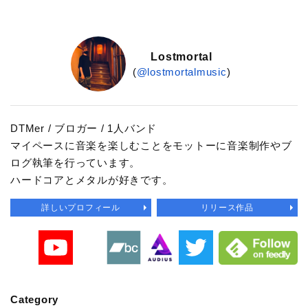
Lostmortal
(
@lostmortalmusic
)
DTMer / ブロガー / 1人バンド
マイペースに音楽を楽しむことをモットーに音楽制作やブ
ログ執筆を行っています。
ハードコアとメタルが好きです。
詳しいプロフィール
リリース作品
Category