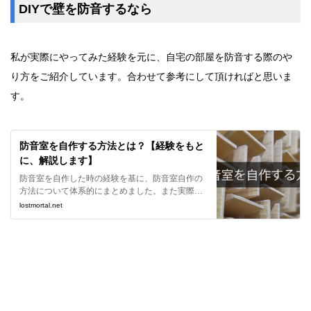
DIYで壁を防音するなら
私が実際にやってみた経験を元に、自宅の部屋を防音する際のや
り方をご紹介しています。合わせて参考にして頂ければと思いま
す。
防音室を自作する方法とは？【経験をもと
に、解説します】
防音室を自作した時の経験を基に、防音室自作の
方法について体系的にまとめました。また実際に
施工を行った防音室についても紹介しています。
lostmortal.net