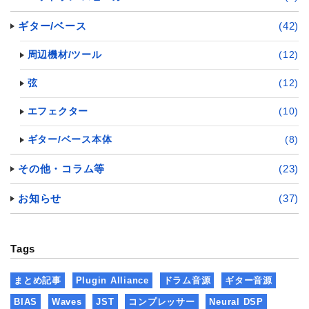
ギター/ベース
(42)
周辺機材/ツール
(12)
弦
(12)
エフェクター
(10)
ギター/ベース本体
(8)
その他・コラム等
(23)
お知らせ
(37)
Tags
まとめ記事
Plugin Alliance
ドラム音源
ギター音源
BIAS
Waves
JST
コンプレッサー
Neural DSP