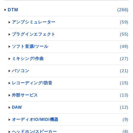
DTM
(266)
アンプシミュレーター
(59)
プラグインエフェクト
(55)
ソフト音源/ツール
(48)
ミキシング/作曲
(27)
パソコン
(21)
レコーディング/防音
(15)
外部サービス
(13)
DAW
(12)
オーディオIO/MIDI機器
(9)
ヘッドホン/スピーカー
(8)