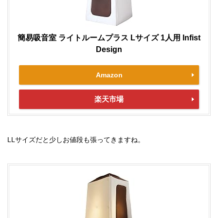
簡易吸音室 ライトルームプラス Lサイズ 1人用 Infist
Design
Amazon
楽天市場
LLサイズだと少しお値段も張ってきますね。