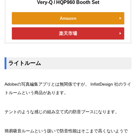
Very-Q / HQP960 Booth Set
Amazon
楽天市場
ライトルーム
Adobeの写真編集アプリとは無関係ですが、 InfistDesign 社のライ
トルームという商品があります。
テントのような感じの組み立て式の防音ブースになります。
簡易吸音ルームという扱いで防音性能はそこまで高くないようで