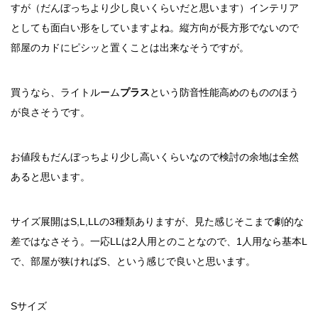
すが（だんぼっちより少し良いくらいだと思います）インテリア
としても面白い形をしていますよね。縦方向が長方形でないので
部屋のカドにピシッと置くことは出来なそうですが。
買うなら、ライトルーム
プラス
という防音性能高めのもののほう
が良さそうです。
お値段もだんぼっちより少し高いくらいなので検討の余地は全然
あると思います。
サイズ展開はS,L,LLの3種類ありますが、見た感じそこまで劇的な
差ではなさそう。一応LLは2人用とのことなので、1人用なら基本L
で、部屋が狭ければS、という感じで良いと思います。
Sサイズ