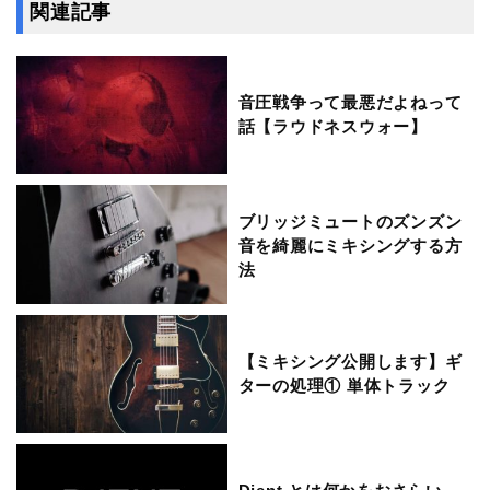
関連記事
音圧戦争って最悪だよねって
話【ラウドネスウォー】
ブリッジミュートのズンズン
音を綺麗にミキシングする方
法
【ミキシング公開します】ギ
ターの処理① 単体トラック