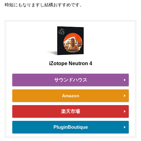
時短にもなりますし結構おすすめです。
iZotope Neutron 4
サウンドハウス
Amazon
楽天市場
PluginBoutique