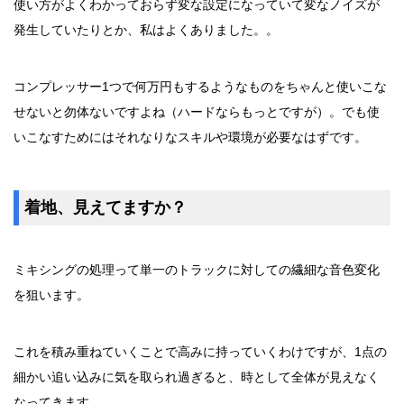
使い方がよくわかっておらず変な設定になっていて変なノイズが
発生していたりとか、私はよくありました。。
コンプレッサー1つで何万円もするようなものをちゃんと使いこな
せないと勿体ないですよね（ハードならもっとですが）。でも使
いこなすためにはそれなりなスキルや環境が必要なはずです。
着地、見えてますか？
ミキシングの処理って単一のトラックに対しての繊細な音色変化
を狙います。
これを積み重ねていくことで高みに持っていくわけですが、1点の
細かい追い込みに気を取られ過ぎると、時として全体が見えなく
なってきます。