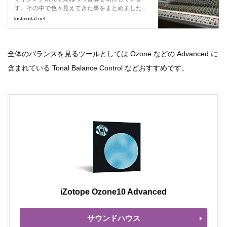
す。その中で色々見えてきた事をまとめました。
素人目線ではありますがラウド・メタル系ミキシ
lostmortal.net
ングの参考になれば幸いです。
全体のバランスを見るツールとしては Ozone などの Advanced に
含まれている Tonal Balance Control などおすすめです。
iZotope Ozone10 Advanced
サウンドハウス