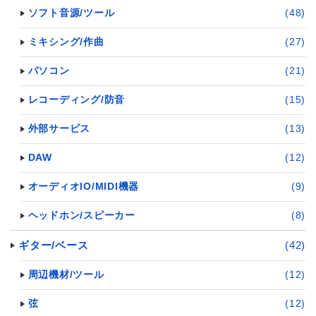
ソフト音源/ツール
(48)
ミキシング/作曲
(27)
パソコン
(21)
レコーディング/防音
(15)
外部サービス
(13)
DAW
(12)
オーディオIO/MIDI機器
(9)
ヘッドホン/スピーカー
(8)
ギター/ベース
(42)
周辺機材/ツール
(12)
弦
(12)