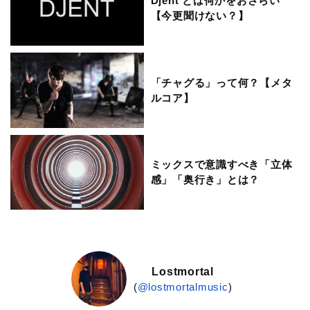
Djent とは何かをおさらい
【今更聞けない？】
「チャグる」って何？【メタ
ルコア】
ミックスで意識すべき「立体
感」「奥行き」とは？
Lostmortal
(
@lostmortalmusic
)