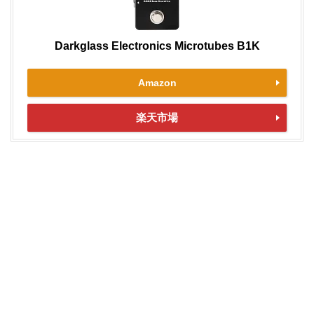
Darkglass Electronics Microtubes B1K
Amazon
楽天市場