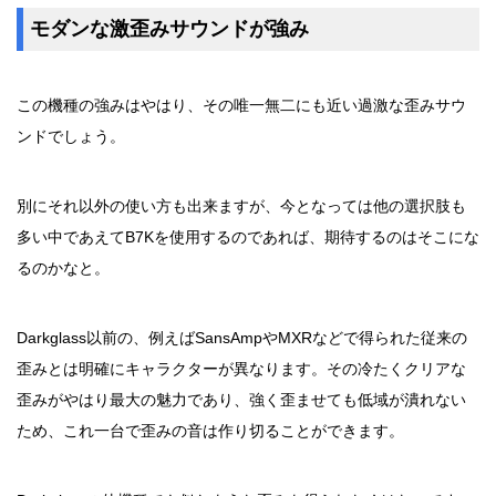
モダンな激歪みサウンドが強み
この機種の強みはやはり、その唯一無二にも近い過激な歪みサウ
ンドでしょう。
別にそれ以外の使い方も出来ますが、今となっては他の選択肢も
多い中であえてB7Kを使用するのであれば、期待するのはそこにな
るのかなと。
Darkglass以前の、例えばSansAmpやMXRなどで得られた従来の
歪みとは明確にキャラクターが異なります。その冷たくクリアな
歪みがやはり最大の魅力であり、強く歪ませても低域が潰れない
ため、これ一台で歪みの音は作り切ることができます。