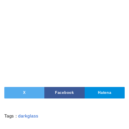
X
Facebook
Hatena
Tags :
darkglass