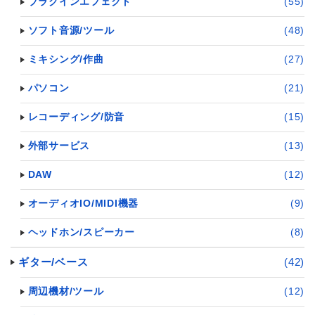
プラグインエフェクト
(55)
ソフト音源/ツール
(48)
ミキシング/作曲
(27)
パソコン
(21)
レコーディング/防音
(15)
外部サービス
(13)
DAW
(12)
オーディオIO/MIDI機器
(9)
ヘッドホン/スピーカー
(8)
ギター/ベース
(42)
周辺機材/ツール
(12)