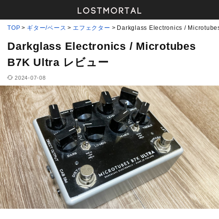
TOP
ギター/ベース
エフェクター
Darkglass Electronics / Microtu
Darkglass Electronics / Microtubes
B7K Ultra レビュー
2024-07-08