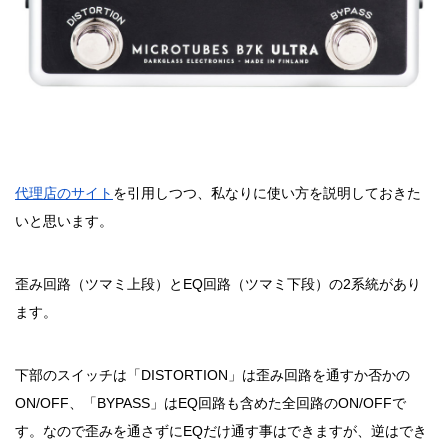
代理店のサイト
を引用しつつ、私なりに使い方を説明しておきた
いと思います。
歪み回路（ツマミ上段）とEQ回路（ツマミ下段）の2系統があり
ます。
下部のスイッチは「DISTORTION」は歪み回路を通すか否かの
ON/OFF、「BYPASS」はEQ回路も含めた全回路のON/OFFで
す。なので歪みを通さずにEQだけ通す事はできますが、逆はでき