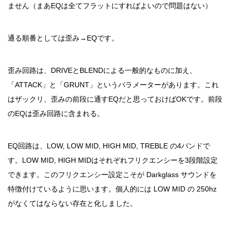
ません（まあEQは全てフラットにすればよいので問題はない）
通る順番としては歪み→EQです。
歪み回路は、DRIVEとBLENDによる一般的なものに加え、
「ATTACK」と「GRUNT」というパラメーターがあります。これ
はザックリ、歪みの前段に通すEQだと思っておけばOKです。前段
のEQは歪み回路に含まれる。
EQ回路は、LOW, LOW MID, HIGH MID, TREBLE の4バンドで
す。LOW MID, HIGH MIDはそれぞれフリクエンシーを3段階設定
できます。このフリクエンシー設定こそが Darkglass サウンドを
特徴付けているように思います。個人的には LOW MID の 250hz
がなくてはならない存在と化しました。