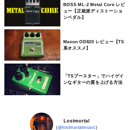
BOSS ML-2 Metal Core レビ
ュー【正統派ディストーショ
ンペダル】
Maxon OD820 レビュー【TS
系オススメ】
「TSブースター」でハイゲイ
ンなギターの質を上げる方法
Lostmortal
(
@lostmortalmusic
)