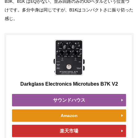
B3K、B1K はEQがない、歪み回路のみのODペダルという位置づ
けです。多分中身は同じですが、B1Kはコンパクトさに振り切った
感じ。
Darkglass Electronics Microtubes B7K V2
サウンドハウス
Amazon
楽天市場