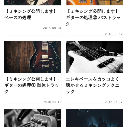
【ミキシング公開します】
【ミキシング公開します】
ベースの処理
ギターの処理② バストラッ
ク
2018-09-13
2018-09-12
【ミキシング公開します】
エレキベースをカッコよく
ギターの処理① 単体トラッ
聴かせるミキシングテクニ
ク
ック
2018-09-11
2018-08-17