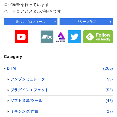
ログ執筆を行っています。
ハードコアとメタルが好きです。
詳しいプロフィール
リリース作品
Category
DTM
(266)
アンプシミュレーター
(59)
プラグインエフェクト
(55)
ソフト音源/ツール
(48)
ミキシング/作曲
(27)