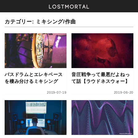
カテゴリー:
ミキシング/作曲
バスドラムとエレキベース
音圧戦争って最悪だよねっ
を棲み分けるミキシング
て話【ラウドネスウォー】
2019-07-19
2019-06-20