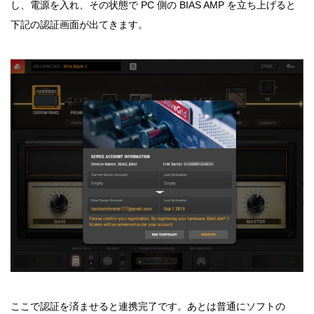
し、電源を入れ、その状態で PC 側の BIAS AMP を立ち上げると
下記の認証画面が出てきます。
ここで認証を済ませると連携完了です。あとは普通にソフトの