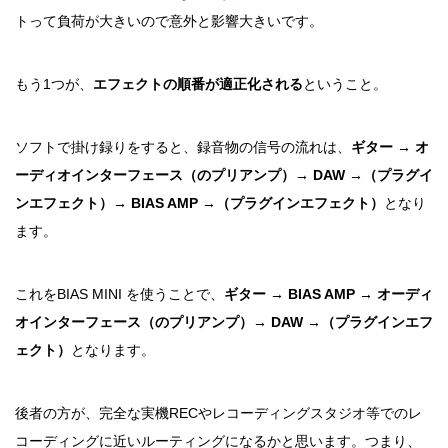
トって負荷が大きいので意外と影響大きいです。
もう1つが、
エフェクトの順番が適正化される
ということ。
ソフトで掛け録りをすると、録音物の信号の流れは、
ギター
→
オ
ーディオインターフェース（のプリアンプ）
→ DAW →
（プラグイ
ンエフェクト）
→ BIAS AMP
→
（プラグインエフェクト）
となり
ます。
これをBIAS MINI を使うことで、
ギター
→ BIAS AMP →
オーディ
オインターフェース（のプリアンプ）
→ DAW →
（プラグインエフ
ェクト）
となります。
後者の方が、完全な実機RECやレコーディングスタジオ等でのレ
コーディングに近いルーティングになるかと思います。つまり、