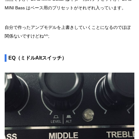
MINI Bass はベース用のプリセットがそれぞれ入っています。
自分で作ったアンプモデルを上書きしていくことになるのでほぼ
関係ないですけどね^^;
EQ（ミドルAltスイッチ）