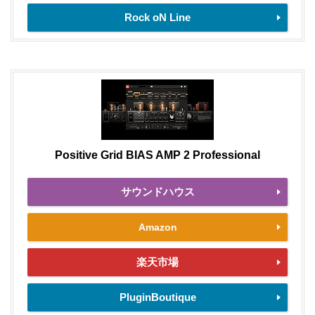
Rock oN Line
Positive Grid BIAS AMP 2 Professional
サウンドハウス
Amazon
楽天市場
PluginBoutique