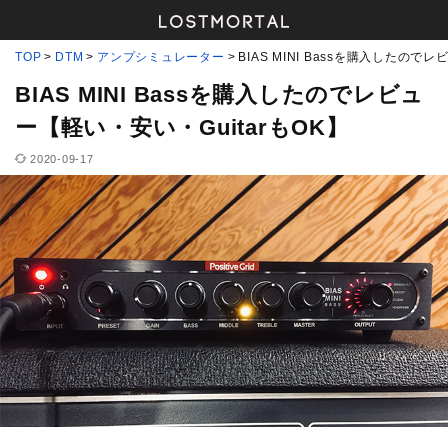
TOP
DTM
アンプシミュレーター
BIAS MINI Bassを購入したので
BIAS MINI Bassを購入したのでレビュ
ー【軽い・安い・GuitarもOK】
2020-09-17