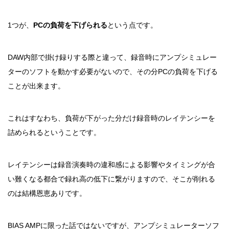
1つが、
PC
の負荷を下げられる
という点です。
DAW内部で掛け録りする際と違って、録音時にアンプシミュレー
ターのソフトを動かす必要がないので、その分PCの負荷を下げる
ことが出来ます。
これはすなわち、負荷が下がった分だけ録音時のレイテンシーを
詰められるということです。
レイテンシーは録音演奏時の違和感による影響やタイミングが合
い難くなる都合で録れ高の低下に繋がりますので、そこが削れる
のは結構恩恵ありです。
BIAS AMPに限った話ではないですが、アンプシミュレーターソフ