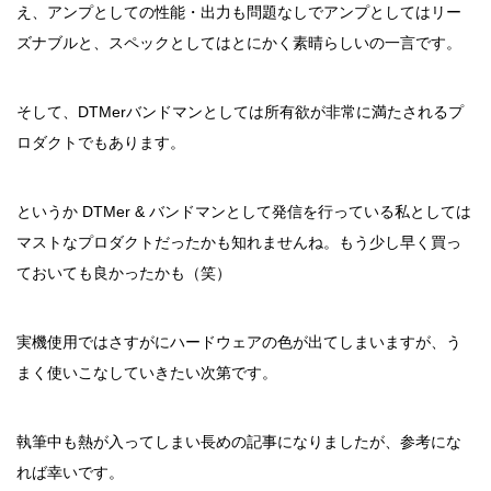
え、アンプとしての性能・出力も問題なしでアンプとしてはリー
ズナブルと、スペックとしてはとにかく素晴らしいの一言です。
そして、DTMerバンドマンとしては所有欲が非常に満たされるプ
ロダクトでもあります。
というか DTMer & バンドマンとして発信を行っている私としては
マストなプロダクトだったかも知れませんね。もう少し早く買っ
ておいても良かったかも（笑）
実機使用ではさすがにハードウェアの色が出てしまいますが、う
まく使いこなしていきたい次第です。
執筆中も熱が入ってしまい長めの記事になりましたが、参考にな
れば幸いです。