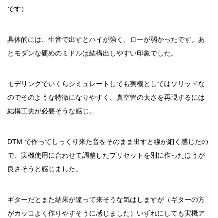
です）
具体的には、生音で出すとハイが強く、ローが弱かったです。あ
とモダンな硬めのミドルは結構出しやすい印象でした。
モデリングでいくらシミュレートしても実機としてはソリッドな
のでそのような特徴になりやすく、真空管の太さを再現するには
結構工夫が必要そうな感じ。
DTM で作ってしっくり来た音をそのまま出すと線が細く感じたの
で、実機使用に合わせて調整したプリセットを別に作ったほうが
良さそうと感じました。
ギターだとまた結果が違って来そうな気はしますが（ギターの方
がカッコよく作りやすそうに感じました）いずれにしても実機ア