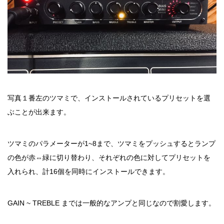
写真１番左のツマミで、インストールされているプリセットを選
ぶことが出来ます。
ツマミのパラメーターが1~8まで、ツマミをプッシュするとランプ
の色が赤⇔緑に切り替わり、それぞれの色に対してプリセットを
入れられ、計16個を同時にインストールできます。
GAIN ~ TREBLE までは一般的なアンプと同じなので割愛します。