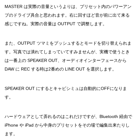
MASTER は実際の音量というよりは、プリセット内のパワーアン
プのドライブ具合と思われます。右に回すほど音が前に出て来る
感じですね。実際の音量は OUTPUT で調整します。
また、OUTPUT ツマミをプッシュするとモードを切り替えられま
す。写真では潰れてしまっていてすみませんが、実機で使うとき
は一番上の SPEAKER OUT、オーディオインターフェースから
DAW に REC する時は2番めの LINE OUT を選択します。
SPEAKER OUT にするとキャビシミュは自動的にOFFになりま
す。
ハードウェアとして弄れるのはこれだけですが、Bluetooth 経由で
iPhone や iPad から中身のプリセットをその場で編集出来たりし
ます。