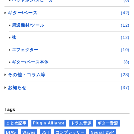
ヘッドホン/スピーカー
(8)
ギター/ベース
(42)
周辺機材/ツール
(12)
弦
(12)
エフェクター
(10)
ギター/ベース本体
(8)
その他・コラム等
(23)
お知らせ
(37)
Tags
まとめ記事
Plugin Alliance
ドラム音源
ギター音源
BIAS
Waves
JST
コンプレッサー
Neural DSP