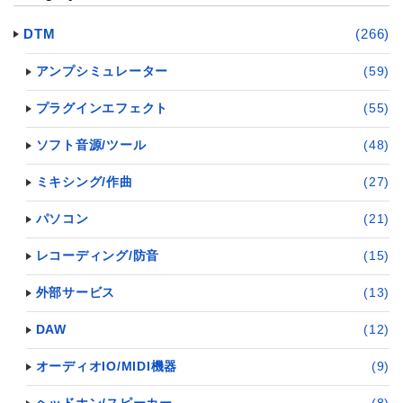
DTM
(266)
アンプシミュレーター
(59)
プラグインエフェクト
(55)
ソフト音源/ツール
(48)
ミキシング/作曲
(27)
パソコン
(21)
レコーディング/防音
(15)
外部サービス
(13)
DAW
(12)
オーディオIO/MIDI機器
(9)