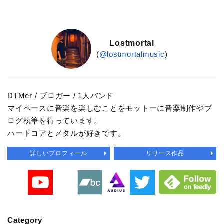
Lostmortal
(
@lostmortalmusic
)
DTMer / ブロガー / 1人バンド
マイペースに音楽を楽しむことをモットーに音楽制作やブ
ログ執筆を行っています。
ハードコアとメタルが好きです。
詳しいプロフィール
リリース作品
Category