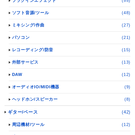
プラグインエフェクト
(55)
ソフト音源/ツール
(48)
ミキシング/作曲
(27)
パソコン
(21)
レコーディング/防音
(15)
外部サービス
(13)
DAW
(12)
オーディオIO/MIDI機器
(9)
ヘッドホン/スピーカー
(8)
ギター/ベース
(42)
周辺機材/ツール
(12)