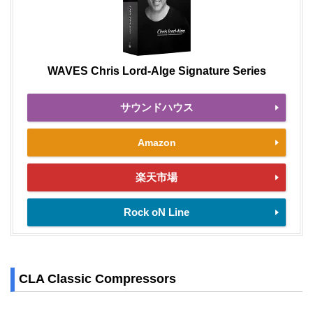
WAVES Chris Lord-Alge Signature Series
サウンドハウス
Amazon
楽天市場
Rock oN Line
CLA Classic Compressors