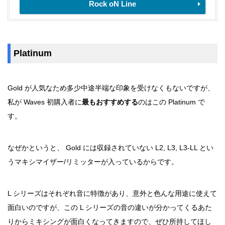
Rock oN Line
Platinum
Gold が人気なため多少中途半端な印象を受けなくもないですが、
私が Waves 初購入者に
最もおすすめする
のはこの Platinum で
す。
なぜかというと、 Gold には収録されていない L2, L3, L3-LL とい
うマキシマイザー/リミッターが入っているからです。
L シリーズはそれぞれ音に特徴があり、意外と色んな用途に使えて
面白いのですが、この L シリーズの音の違いが分かってくるあた
りからミキシングが面白くなってきますので、ぜひ所持してほし