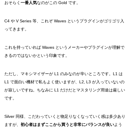
おそらく
一番人気
なのがこの Gold です。
C4 や V Series 等、これぞ Waves というプラグインがゴリゴリ入
ってきます。
これを持っていれば Waves というメーカーやプラグインが理解で
きるのではないかという印象です。
ただし、マキシマイザーが L1 のみなのが辛いところです。L1 は
L1 で面白い機材で私もよく使いますが、L2, L3 が入っていないの
が寂しいですね。ちなみに L1 だけだとマスタリング用途は厳しい
です。
Silver 同様、こだわっていくと物足りなくなっていく感は多少あり
ますが、
初心者はまずここから買うと非常にバランスが良い
よう