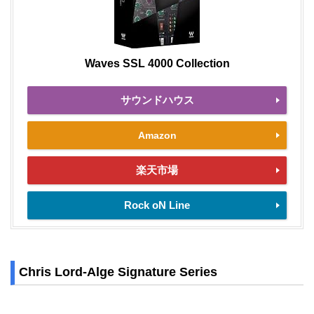
Waves SSL 4000 Collection
サウンドハウス
Amazon
楽天市場
Rock oN Line
Chris Lord-Alge Signature Series