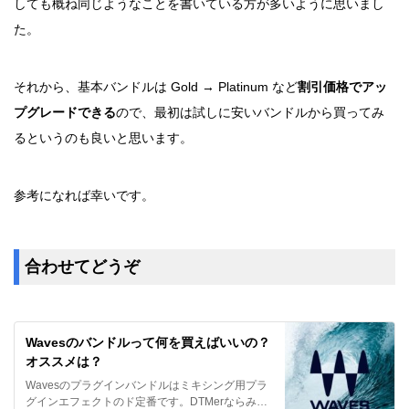
しても概ね同じようなことを書いている方が多いように思いまし
た。
それから、基本バンドルは Gold → Platinum など
割引価格でアッ
プグレードできる
ので、最初は試しに安いバンドルから買ってみ
るというのも良いと思います。
参考になれば幸いです。
合わせてどうぞ
Wavesのバンドルって何を買えばいいの？
オススメは？
Wavesのプラグインバンドルはミキシング用プラ
グインエフェクトのド定番です。DTMerならみん