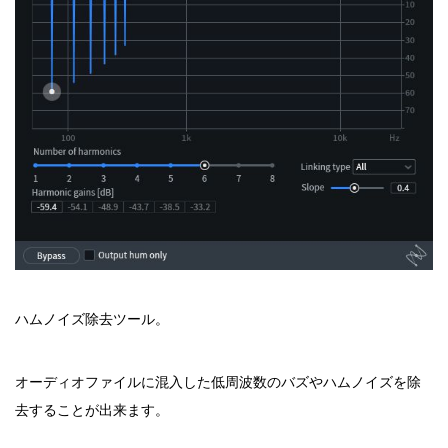
ハムノイズ除去ツール。
オーディオファイルに混入した低周波数のバズやハムノイズを除
去することが出来ます。