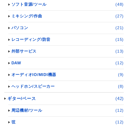
ソフト音源/ツール
(48)
ミキシング/作曲
(27)
パソコン
(21)
レコーディング/防音
(15)
外部サービス
(13)
DAW
(12)
オーディオIO/MIDI機器
(9)
ヘッドホン/スピーカー
(8)
ギター/ベース
(42)
周辺機材/ツール
(12)
弦
(12)