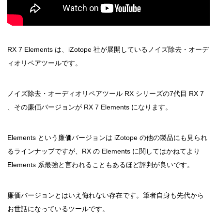
RX 7 Elements は、iZotope 社が展開しているノイズ除去・オーデ
ィオリペアツールです。
ノイズ除去・オーディオリペアツール RX シリーズの7代目 RX 7
、その廉価バージョンが RX 7 Elements になります。
Elements という廉価バージョンは iZotope の他の製品にも見られ
るラインナップですが、RX の Elements に関してはかねてより
Elements 系最強と言われることもあるほど評判が良いです。
廉価バージョンとはいえ侮れない存在です。筆者自身も先代から
お世話になっているツールです。