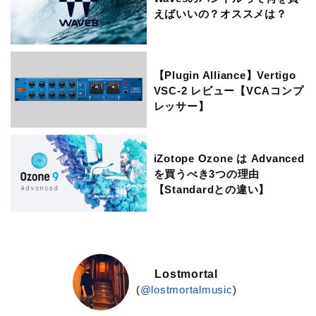
えばいいの？オススメは？
【Plugin Alliance】Vertigo
VSC-2 レビュー【VCAコンプ
レッサー】
iZotope Ozone は Advanced
を買うべき3つの理由
【Standardとの違い】
Lostmortal
(
@lostmortalmusic
)