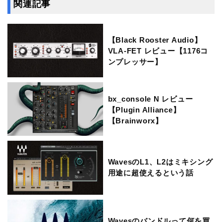
関連記事
【Black Rooster Audio】
VLA-FET レビュー【1176コ
ンプレッサー】
bx_console N レビュー
【Plugin Alliance】
【Brainworx】
WavesのL1、L2はミキシング
用途に超使えるという話
Wavesのバンドルって何を買