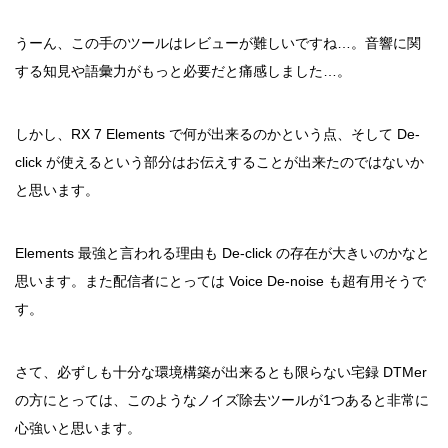
うーん、この手のツールはレビューが難しいですね…。音響に関
する知見や語彙力がもっと必要だと痛感しました…。
しかし、RX 7 Elements で何が出来るのかという点、そして De-
click が使えるという部分はお伝えすることが出来たのではないか
と思います。
Elements 最強と言われる理由も De-click の存在が大きいのかなと
思います。また配信者にとっては Voice De-noise も超有用そうで
す。
さて、必ずしも十分な環境構築が出来るとも限らない宅録 DTMer
の方にとっては、このようなノイズ除去ツールが1つあると非常に
心強いと思います。