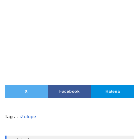
X
Facebook
Hatena
Tags :
iZotope