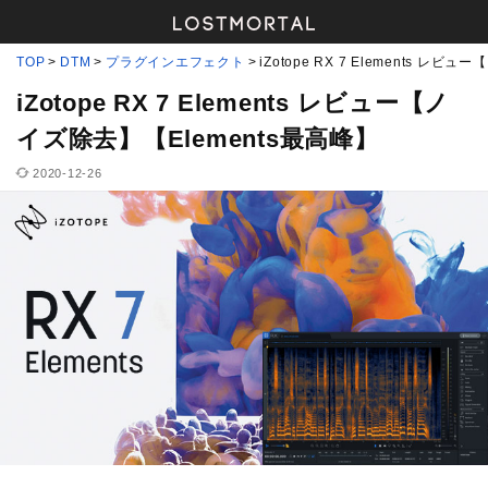
TOP
DTM
プラグインエフェクト
iZotope RX 7 Elements レ
iZotope RX 7 Elements レビュー【ノ
イズ除去】【Elements最高峰】
2020-12-26