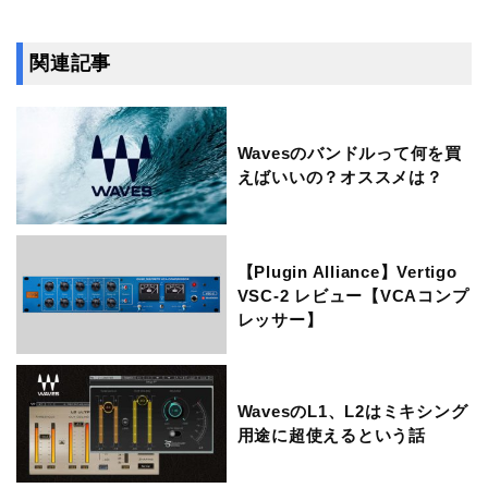
関連記事
Wavesのバンドルって何を買
えばいいの？オススメは？
【Plugin Alliance】Vertigo
VSC-2 レビュー【VCAコンプ
レッサー】
WavesのL1、L2はミキシング
用途に超使えるという話