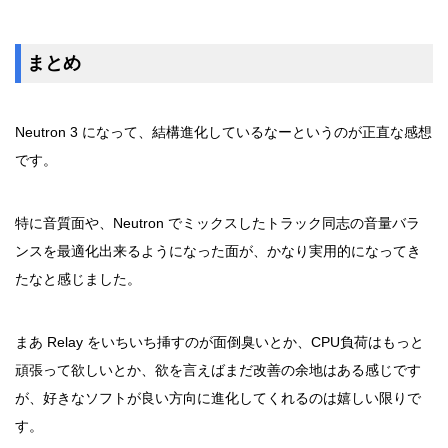
まとめ
Neutron 3 になって、結構進化しているなーというのが正直な感想
です。
特に音質面や、Neutron でミックスしたトラック同志の音量バラ
ンスを最適化出来るようになった面が、かなり実用的になってき
たなと感じました。
まあ Relay をいちいち挿すのが面倒臭いとか、CPU負荷はもっと
頑張って欲しいとか、欲を言えばまだ改善の余地はある感じです
が、好きなソフトが良い方向に進化してくれるのは嬉しい限りで
す。