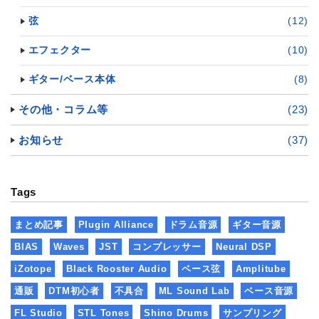
弦
(12)
エフェクター
(10)
ギター/ベース本体
(8)
その他・コラム等
(23)
お知らせ
(37)
Tags
まとめ記事
Plugin Alliance
ドラム音源
ギター音源
BIAS
Waves
JST
コンプレッサー
Neural DSP
iZotope
Black Rooster Audio
ベース弦
Amplitube
通販
DTM初心者
不具合
ML Sound Lab
ベース音源
FL Studio
STL Tones
Shino Drums
サンプリング