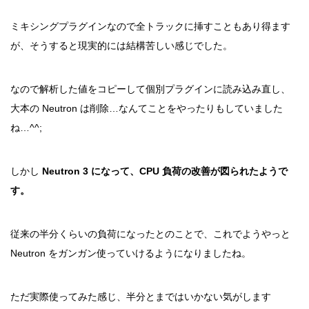
ミキシングプラグインなので全トラックに挿すこともあり得ます
が、そうすると現実的には結構苦しい感じでした。
なので解析した値をコピーして個別プラグインに読み込み直し、
大本の Neutron は削除…なんてことをやったりもしていました
ね…^^;
しかし
Neutron 3 になって、CPU 負荷の改善が図られたようで
す。
従来の半分くらいの負荷になったとのことで、これでようやっと
Neutron をガンガン使っていけるようになりましたね。
ただ実際使ってみた感じ、半分とまではいかない気がします