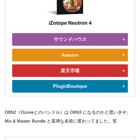
iZotope Neutron 4
サウンドハウス
Amazon
楽天市場
PluginBoutique
O8N2（Ozoneとのバンドル）は O8N3 になるのかと思いきや、
Mix & Master Bundle と直球な名前に変わってました。笑