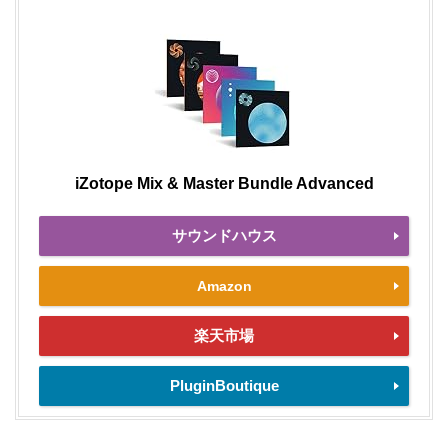
iZotope Mix & Master Bundle Advanced
サウンドハウス
Amazon
楽天市場
PluginBoutique