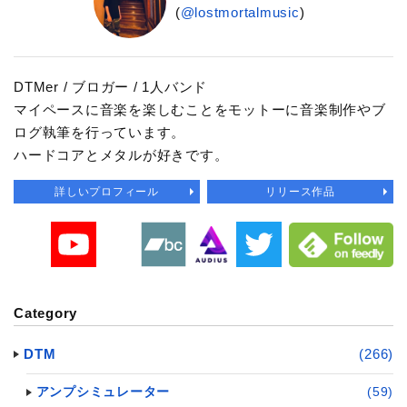
(
@lostmortalmusic
)
DTMer / ブロガー / 1人バンド
マイペースに音楽を楽しむことをモットーに音楽制作やブ
ログ執筆を行っています。
ハードコアとメタルが好きです。
詳しいプロフィール
リリース作品
Category
DTM
(266)
アンプシミュレーター
(59)