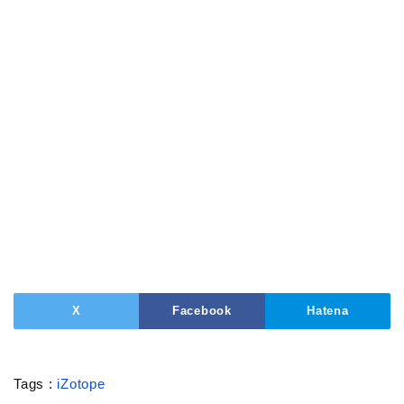
X
Facebook
Hatena
Tags :
iZotope