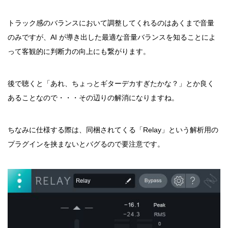
トラック感のバランスにおいて調整してくれるのはあくまで音量
のみですが、AI が導き出した最適な音量バランスを知ることによ
って客観的に判断力の向上にも繋がります。
後で聴くと「あれ、ちょっとギターデカすぎたかな？」とか良く
あることなので・・・その辺りの解消になりますね。
ちなみに仕様する際は、同梱されてくる「Relay」という解析用の
プラグインを挟まないとバグるので要注意です。