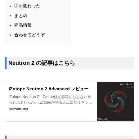
UIが変わった
まとめ
商品情報
合わせてどうぞ
Neutron 2 の記事はこちら
iZotope Neutron 2 Advanced レビュー
iZotope Neutron 2。Ozoneほど話題にならないか
もしれませんが、iZotopeが誇る人工知能ミキシン
グプラグインは、やはり良い感じです。こちらもA
lostmortal.net
dvanced版を購入してとても気に入っているので
レビューさせて頂きます。