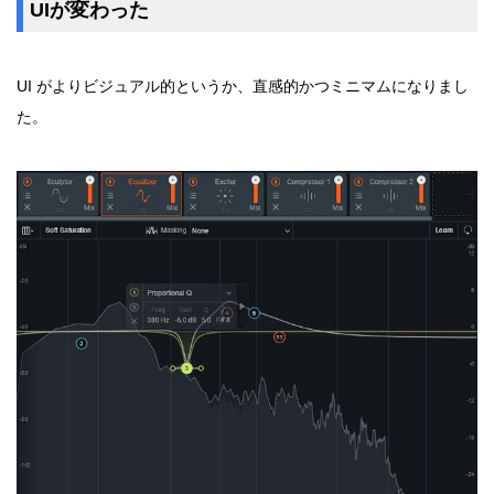
UIが変わった
UI がよりビジュアル的というか、直感的かつミニマムになりまし
た。