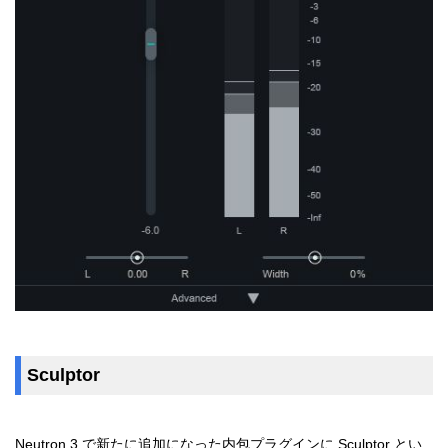
Sculptor
Neutron 3 で新たに追加になった内包プラグインに Sculptor とい