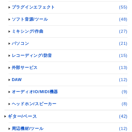
プラグインエフェクト
(55)
ソフト音源/ツール
(48)
ミキシング/作曲
(27)
パソコン
(21)
レコーディング/防音
(15)
外部サービス
(13)
DAW
(12)
オーディオIO/MIDI機器
(9)
ヘッドホン/スピーカー
(8)
ギター/ベース
(42)
周辺機材/ツール
(12)