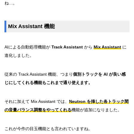
ね…。
Mix Assistant 機能
AIによる自動処理機能が
Track Assistant
から
Mix Assistant
に
進化しました。
従来の Track Assistant 機能、つまり
個別トラックを AI が良い感
じにしてくれる機能もこれまで通り使えます。
それに加えて Mix Assistant では、
Neutron を挿した各トラック間
の音量バランス調整をやってくれる
機能が追加になりました。
これが今作の目玉機能とも言われていますね。