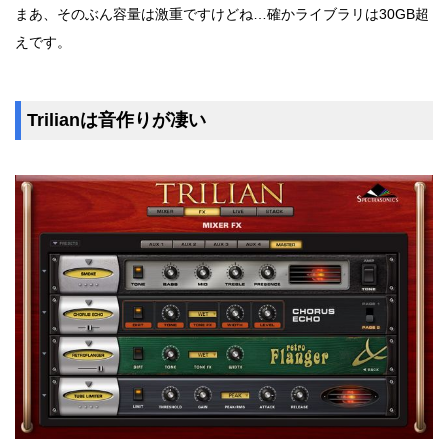
まあ、そのぶん容量は激重ですけどね…確かライブラリは30GB超
えです。
Trilianは音作りが凄い