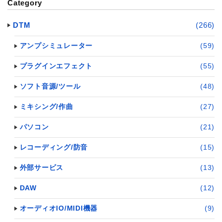
Category
DTM
(266)
アンプシミュレーター
(59)
プラグインエフェクト
(55)
ソフト音源/ツール
(48)
ミキシング/作曲
(27)
パソコン
(21)
レコーディング/防音
(15)
外部サービス
(13)
DAW
(12)
オーディオIO/MIDI機器
(9)