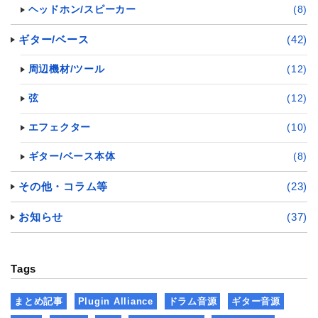
ヘッドホン/スピーカー
(8)
ギター/ベース
(42)
周辺機材/ツール
(12)
弦
(12)
エフェクター
(10)
ギター/ベース本体
(8)
その他・コラム等
(23)
お知らせ
(37)
Tags
まとめ記事
Plugin Alliance
ドラム音源
ギター音源