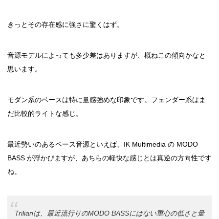
きっとその存在感に強さに驚くはず。
音源モデルによっても多少差はありますが、概ねこの傾向かなと
思います。
モダン系のベースは特に量感強めな印象です。フェンダー系はま
だ比較的ライトな感じ。
最近勢いのあるベース音源といえば、IK Multimedia の MODO
BASS が浮かびますが、あちらの軽快な感じとは真逆の方向性です
ね。
Trilianは、最近流行りのMODO BASSにはない重心の低さと量