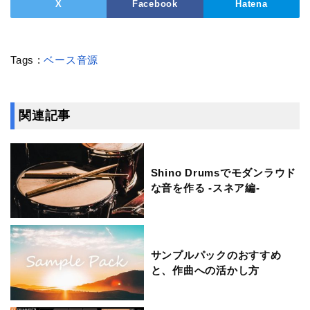
X
Facebook
Hatena
Tags :
ベース音源
関連記事
Shino Drumsでモダンラウド
な音を作る -スネア編-
サンプルパックのおすすめ
と、作曲への活かし方