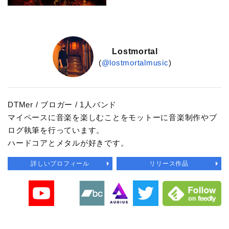
Lostmortal
(
@lostmortalmusic
)
DTMer / ブロガー / 1人バンド
マイペースに音楽を楽しむことをモットーに音楽制作やブ
ログ執筆を行っています。
ハードコアとメタルが好きです。
詳しいプロフィール
リリース作品