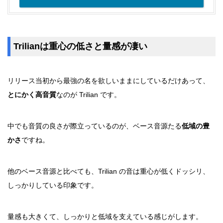
Trilianは重心の低さ
と量感が凄い
リリース当初から最強の名を欲しいままにしているだけあって、
とにかく高音質
なのが Trilian です。
中でも音質の良さが際立っているのが、ベース音源たる
低域の豊
かさ
ですね。
他のベース音源と比べても、Trilian の音は重心が低くドッシリ、
しっかりしている印象です。
量感も大きくて、しっかりと低域を支えている感じがします。