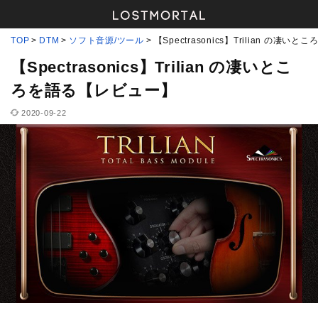
TOP
DTM
ソフト音源/ツール
【Spectrasonics】Trilian の凄
【Spectrasonics】Trilian の凄いとこ
ろを語る【レビュー】
2020-09-22