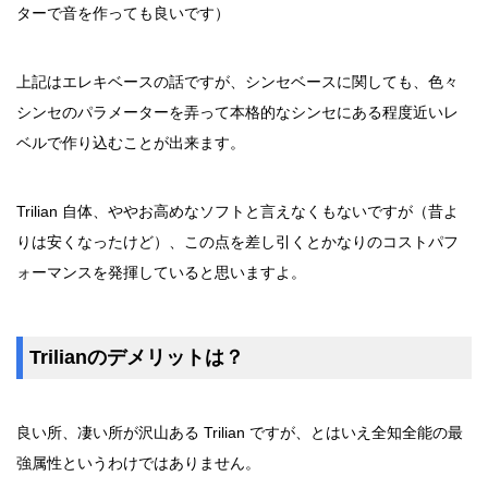
ターで音を作っても良いです）
上記はエレキベースの話ですが、シンセベースに関しても、色々
シンセのパラメーターを弄って本格的なシンセにある程度近いレ
ベルで作り込むことが出来ます。
Trilian 自体、ややお高めなソフトと言えなくもないですが（昔よ
りは安くなったけど）、この点を差し引くとかなりのコストパフ
ォーマンスを発揮していると思いますよ。
Trilianのデメリットは？
良い所、凄い所が沢山ある Trilian ですが、とはいえ全知全能の最
強属性というわけではありません。