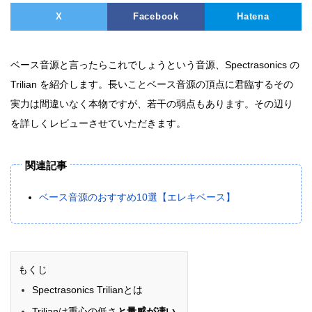
X
Facebook
Hatena
ベース音源と言ったらこれでしょうという音源、Spectrasonics の
Trilian を紹介します。長いことベース音源の頂点に君臨するその
実力は間違いなく本物ですが、若干の弱点もあります。その辺り
を詳しくレビューさせていただきます。
関連記事
ベース音源のおすすめ10選【エレキベース】
もくじ
Spectrasonics Trilianとは
Trilianは重心の低さ
と量感が凄い