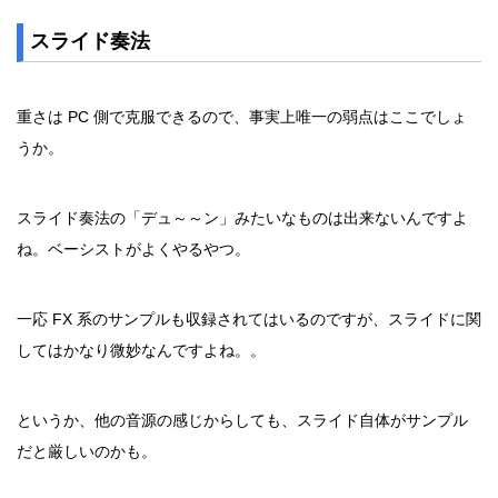
スライド奏法
重さは PC 側で克服できるので、事実上唯一の弱点はここでしょ
うか。
スライド奏法の「デュ～～ン」みたいなものは出来ないんですよ
ね。ベーシストがよくやるやつ。
一応 FX 系のサンプルも収録されてはいるのですが、スライドに関
してはかなり微妙なんですよね。。
というか、他の音源の感じからしても、スライド自体がサンプル
だと厳しいのかも。