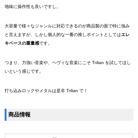
地味に操作性も良いですし。
大容量で様々なジャンルに対応できるのが商品製の面で特に強み
と言えますが、しかし個人的な一番の推しポイントとしては
エレ
キベースの重量感
です。
つまり、力強い音楽や、ヘヴィな音楽にこそ Trilian を試してほし
いという感じです。
打ち込みロックやメタルは是非 Trilian で！
商品情報