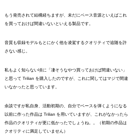
もう発売されて結構経ちますが、未だにベース音源といえばこれ
を買っておけば間違いないといえる製品です。
音質も収録モデルもとにかく他を凌駕するクオリティで追随を許
さない感じ。
私もよく知らない頃に「凄そうなやつ買っておけば間違いない」
と思って Trilian を購入したのですが、これに関してはマジで間違
いなかったと思っています。
余談ですが私自身、活動初期の、自分でベースを弾くようになる
以前に作った作品は Trilian を用いていますが、これがなかったら
作品のクオリティが更に低かったでしょうね。。（初期の作品は
クオリティに満足していません）