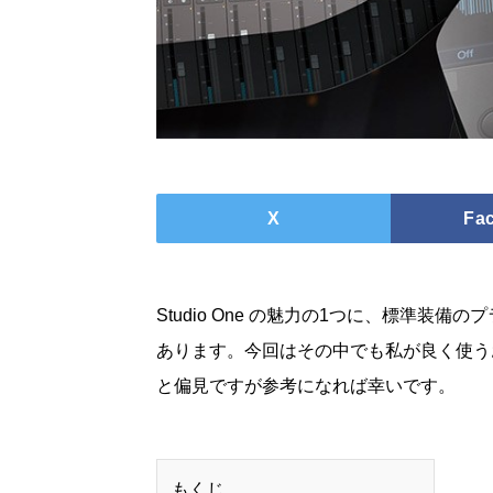
X
Fa
Studio One の魅力の1つに、標準装
あります。今回はその中でも私が良く使う
と偏見ですが参考になれば幸いです。
もくじ