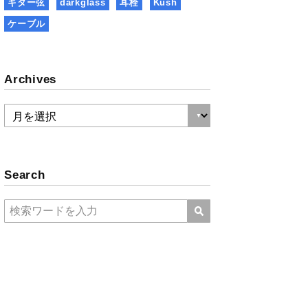
ギター弦
darkglass
耳栓
Kush
ケーブル
Archives
Search