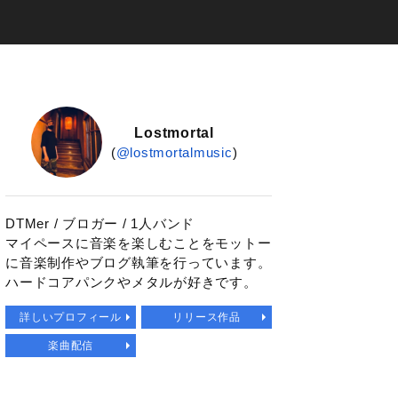
Lostmortal
(
@lostmortalmusic
)
DTMer / ブロガー / 1人バンド
マイペースに音楽を楽しむことをモットー
に音楽制作やブログ執筆を行っています。
ハードコアパンクやメタルが好きです。
詳しいプロフィール
リリース作品
楽曲配信