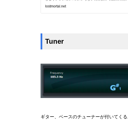
lostmortal.net
Tuner
ギター、ベースのチューナーが付いてくるん