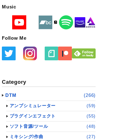
Music
Follow Me
Category
DTM
(266)
アンプシミュレーター
(59)
プラグインエフェクト
(55)
ソフト音源/ツール
(48)
ミキシング/作曲
(27)