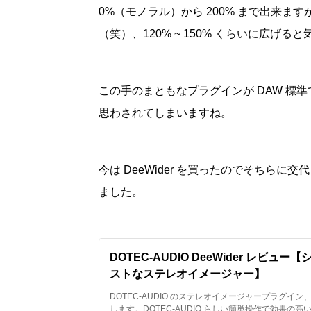
0%（モノラル）から 200% まで出来ます
（笑）、120% ~ 150% くらいに広げる
この手のまともなプラグインが DAW 標準で付
思わされてしまいますね。
今は DeeWider を買ったのでそちら
ました。
DOTEC-AUDIO DeeWider レビュ
ストなステレオイメージャー】
DOTEC-AUDIO のステレオイメージャープラグイン、D
します。DOTEC-AUDIO らしい簡単操作で効果の