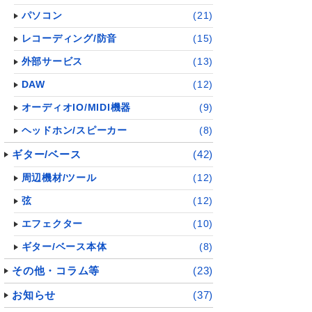
パソコン
(21)
レコーディング/防音
(15)
外部サービス
(13)
DAW
(12)
オーディオIO/MIDI機器
(9)
ヘッドホン/スピーカー
(8)
ギター/ベース
(42)
周辺機材/ツール
(12)
弦
(12)
エフェクター
(10)
ギター/ベース本体
(8)
その他・コラム等
(23)
お知らせ
(37)