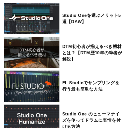
Studio Oneを選ぶメリット5
選【DAW】
DTM初心者が揃えるべき機材
とは？【DTM歴10年の筆者が
解説】
FL Studioでサンプリングを
行う最も簡単な方法
Studio One のヒューマナイ
ズを使ってドラムに表情を付
ける方法