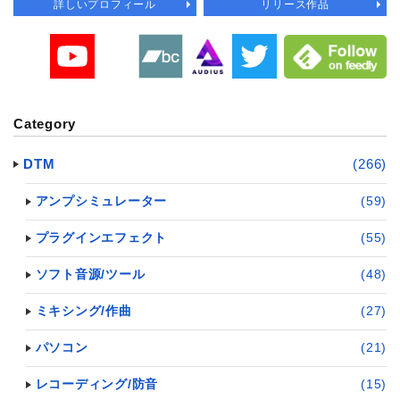
詳しいプロフィール
リリース作品
Category
DTM
(266)
アンプシミュレーター
(59)
プラグインエフェクト
(55)
ソフト音源/ツール
(48)
ミキシング/作曲
(27)
パソコン
(21)
レコーディング/防音
(15)