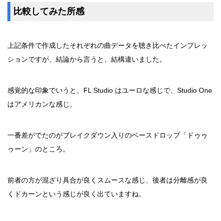
比較してみた所感
上記条件で作成したそれぞれの曲データを聴き比べたインプレッ
ションですが、結論から言うと、結構違いました。
感覚的な印象でいうと、FL Studio はユーロな感じで、Studio One
はアメリカンな感じ。
一番差がでたのがブレイクダウン入りのベースドロップ「ドゥゥ
ゥーン」のところ。
前者の方が混ざり具合が良くスムースな感じ、後者は分離感が良
くドカーンという感じが良く出ていますね。