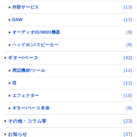
外部サービス
(13)
DAW
(12)
オーディオIO/MIDI機器
(9)
ヘッドホン/スピーカー
(8)
ギター/ベース
(42)
周辺機材/ツール
(12)
弦
(12)
エフェクター
(10)
ギター/ベース本体
(8)
その他・コラム等
(23)
お知らせ
(37)