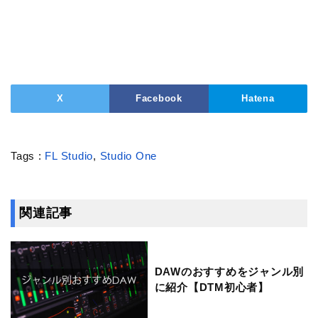
X
Facebook
Hatena
Tags :
FL Studio
,
Studio One
関連記事
DAWのおすすめをジャンル別
に紹介【DTM初心者】