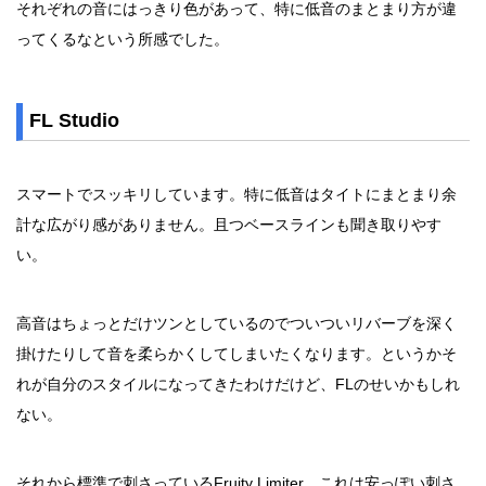
それぞれの音にはっきり色があって、特に低音のまとまり方が違
ってくるなという所感でした。
FL Studio
スマートでスッキリしています。特に低音はタイトにまとまり余
計な広がり感がありません。且つベースラインも聞き取りやす
い。
高音はちょっとだけツンとしているのでついついリバーブを深く
掛けたりして音を柔らかくしてしまいたくなります。というかそ
れが自分のスタイルになってきたわけだけど、FLのせいかもしれ
ない。
それから標準で刺さっているFruity Limiter、これは安っぽい刺さ