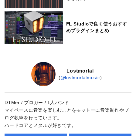
FL Studioで良く使うおすす
めプラグインまとめ
Lostmortal
(
@lostmortalmusic
)
DTMer / ブロガー / 1人バンド
マイペースに音楽を楽しむことをモットーに音楽制作やブ
ログ執筆を行っています。
ハードコアとメタルが好きです。