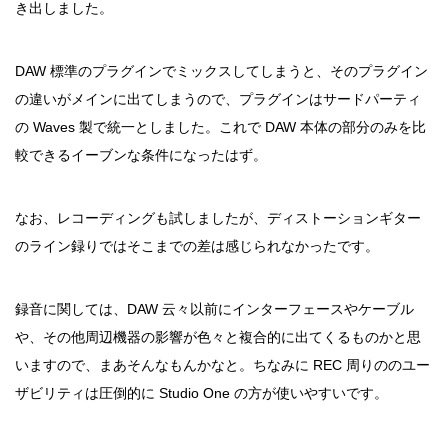
き出しました。
DAW 標準のプラグインでミックスしてしまうと、そのプラグイン
の違いがメインに出てしまうので、プラグインはサードパーティ
の Waves 製で統一としました。これで DAW 本体の部分のみを比
較できるイーブンな条件になったはず。
なお、レコーディングも試しましたが、ディストーションギター
のライン録りではそこまでの差は感じられなかったです。
録音に関しては、DAW 云々以前にインターフェースやケーブル
や、その他周辺機器の影響が色々と複合的に出てくるものかと思
いますので、まあそんなもんかなと。ちなみに REC 周りののユー
ザビリティは圧倒的に Studio One の方が使いやすいです。