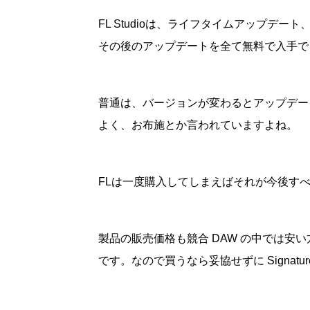
FL Studioは、ライフタイムアップデ
その後のアップデートを全て無料で入手で
普通は、バージョンが変わるとアップデー
よく、お布施とか言われていますよね。
FLは一度購入してしまえばそれが今後す
製品の販売価格も競合 DAW の中では安
です。なので買うなら妥協せずに Signatu