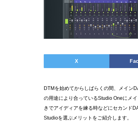
X
Fa
DTMを始めてからしばらくの間、メインDAW
の用途により合っているStudio Oneにメ
きでアイディアを練る時などにセカンドDA
Studioを選ぶメリットをご紹介します。