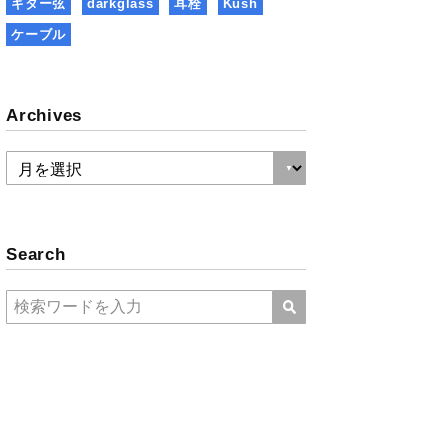
ギター弦
darkglass
耳栓
Kush
ケーブル
Archives
Search