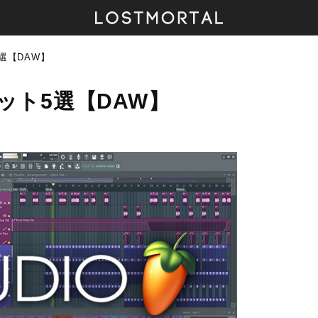
5選【DAW】
メリット5選【DAW】