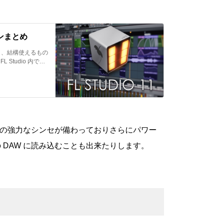
インまとめ
多く、結構使えるもの
Studio 内で私
。
s などの強力なシンセが備わっておりさらにパワー
 DAW に読み込むことも出来たりします。