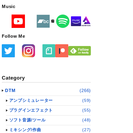
Music
Follow Me
Category
DTM
(266)
アンプシミュレーター
(59)
プラグインエフェクト
(55)
ソフト音源/ツール
(48)
ミキシング/作曲
(27)