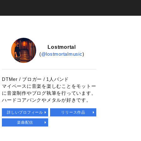
Lostmortal
(
@lostmortalmusic
)
DTMer / ブロガー / 1人バンド
マイペースに音楽を楽しむことをモットー
に音楽制作やブログ執筆を行っています。
ハードコアパンクやメタルが好きです。
詳しいプロフィール
リリース作品
楽曲配信