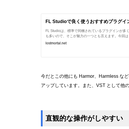
FL Studioで良く使うおすすめプラグ
FL Studioは、標準で同梱されているプラグインが
も多いので、そこが魅力の一つとも言えます。今回は FL 
自身が良く使っているプラグインをまとめてみました
lostmortal.net
今だとこの他にも Harmor、Harmles
アップしています。また、VST として他の
直観的な操作がしやすい