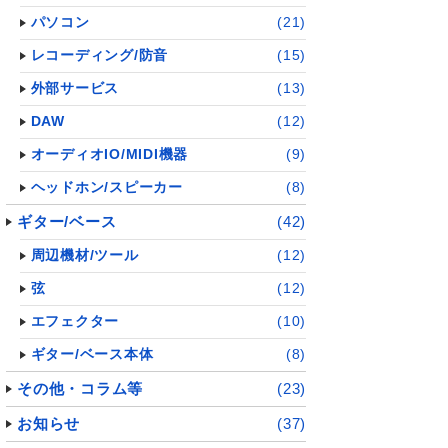
パソコン
(21)
レコーディング/防音
(15)
外部サービス
(13)
DAW
(12)
オーディオIO/MIDI機器
(9)
ヘッドホン/スピーカー
(8)
ギター/ベース
(42)
周辺機材/ツール
(12)
弦
(12)
エフェクター
(10)
ギター/ベース本体
(8)
その他・コラム等
(23)
お知らせ
(37)