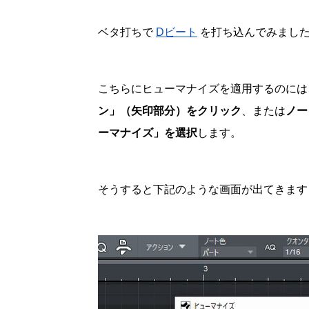
ベタ打ちで
Dビート
を打ち込んでみまし
こちらにヒューマナイズを適用するのには
ン」（矢印部分）をクリック
、または
ノー
ーマナイズ」を選択
します。
そうすると下記のような画面が出てきます（Stu