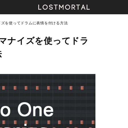
ーマナイズを使ってドラムに表情を付ける方法
ヒューマナイズを使ってドラ
法