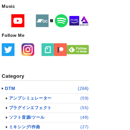
Music
Follow Me
Category
DTM
(266)
アンプシミュレーター
(59)
プラグインエフェクト
(55)
ソフト音源/ツール
(48)
ミキシング/作曲
(27)