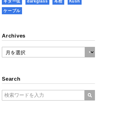
ギター弦
darkglass
耳栓
Kush
ケーブル
Archives
Search