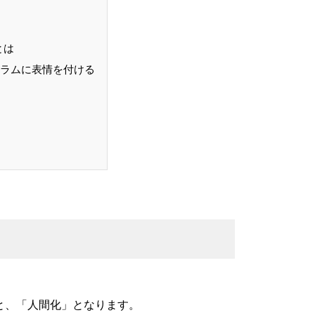
とは
てドラムに表情を付ける
ると、「人間化」となります。