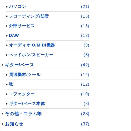
パソコン
(21)
レコーディング/防音
(15)
外部サービス
(13)
DAW
(12)
オーディオIO/MIDI機器
(9)
ヘッドホン/スピーカー
(8)
ギター/ベース
(42)
周辺機材/ツール
(12)
弦
(12)
エフェクター
(10)
ギター/ベース本体
(8)
その他・コラム等
(23)
お知らせ
(37)