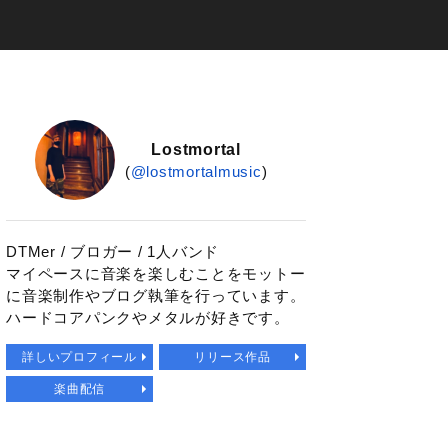
Lostmortal
(
@lostmortalmusic
)
DTMer / ブロガー / 1人バンド
マイペースに音楽を楽しむことをモットー
に音楽制作やブログ執筆を行っています。
ハードコアパンクやメタルが好きです。
詳しいプロフィール
リリース作品
楽曲配信