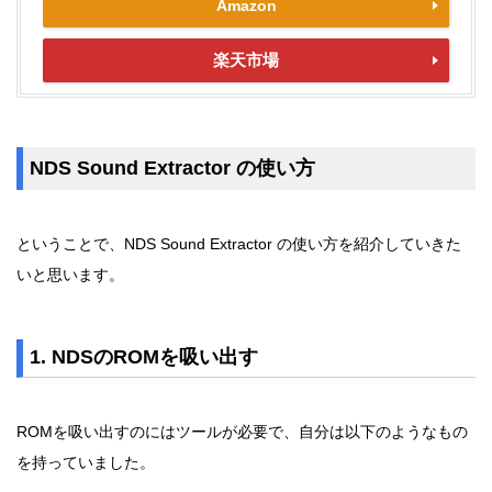
Amazon
楽天市場
NDS Sound Extractor の使い方
ということで、NDS Sound Extractor の使い方を紹介していきた
いと思います。
1. NDSのROMを吸い出す
ROMを吸い出すのにはツールが必要で、自分は以下のようなもの
を持っていました。