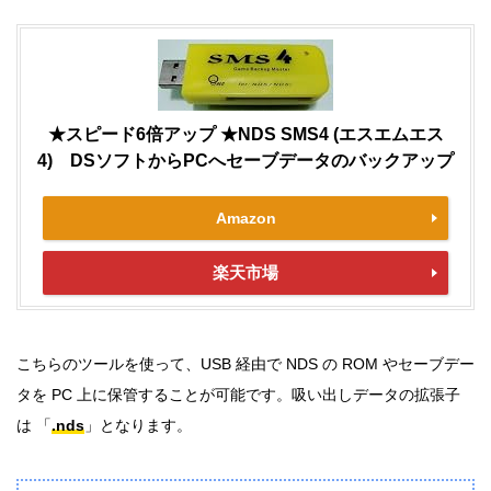
★スピード6倍アップ ★NDS SMS4 (エスエムエス
4) DSソフトからPCへセーブデータのバックアップ
Amazon
楽天市場
こちらのツールを使って、USB 経由で NDS の ROM やセーブデー
タを PC 上に保管することが可能です。吸い出しデータの拡張子
は 「
.nds
」となります。