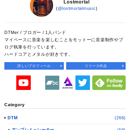
Lostmortal
(
@lostmortalmusic
)
DTMer / ブロガー / 1人バンド
マイペースに音楽を楽しむことをモットーに音楽制作やブ
ログ執筆を行っています。
ハードコアとメタルが好きです。
詳しいプロフィール
リリース作品
Category
DTM
(266)
アンプシミュレーター
(59)