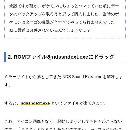
余談ですが確か、ポケモンにちょっとハマっていた頃にデー
タのバックアップを取ろうと思って購入しました。当時のポ
ケモンはタマゴの厳選が辛すぎてやってられませんでした
ね…最近は改善されているんでしょうか…？
2. ROMファイルをndssndext.exeにドラッグ
ミラーサイトから落としてきた NDS Sound Extractor を解凍しま
す。
すると、
ndssndext.exe
というファイルが出てきます。
これ、アイコン画像もなく、起動しようとしても何も起こらない
ので、「？？？」となること必至なのですが、.ndsファイルをこ