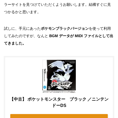
ラーサイトを見つけていただくようお願いします。結構すぐに見
つかるかと思います。
試しに、手元にあった
ポケモンブラックバージョン
を使って利用
してみたのですが、なんと
BGM データが MIDI ファイルとして出
てきました。
【中古】 ポケットモンスター ブラック ／ニンテン
ドーDS