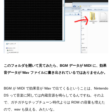
このフォルダを開いて見てみたら、BGM データが MIDI に、効果
音データが Wav ファイルに書き出されているではありませんか。
BGM が MIDI で効果音が Wav で出てくるということは、Nintendo
DS って音楽に関しては内蔵音源を鳴らしてるんですね。その上
で、ガチガチなチップチューン時代よりは ROM の容量も増えた
ので、wav も扱える、みたいな。