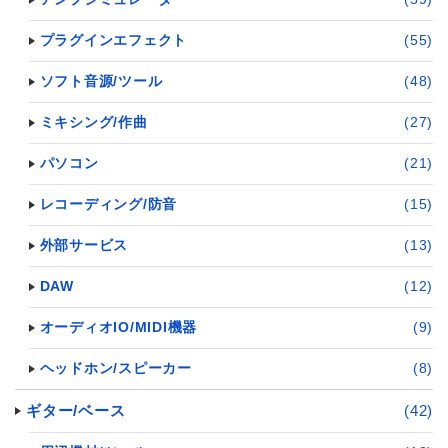
プラグインエフェクト
(55)
ソフト音源/ツール
(48)
ミキシング/作曲
(27)
パソコン
(21)
レコーディング/防音
(15)
外部サービス
(13)
DAW
(12)
オーディオIO/MIDI機器
(9)
ヘッドホン/スピーカー
(8)
ギター/ベース
(42)