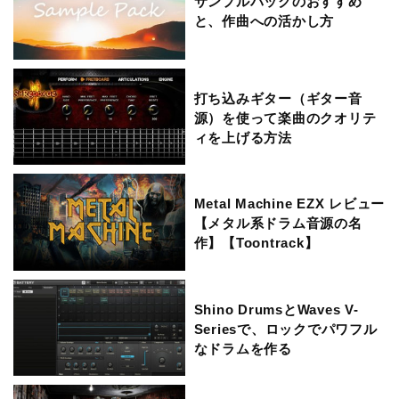
サンプルパックのおすすめ
と、作曲への活かし方
打ち込みギター（ギター音
源）を使って楽曲のクオリテ
ィを上げる方法
Metal Machine EZX レビュー
【メタル系ドラム音源の名
作】【Toontrack】
Shino DrumsとWaves V-
Seriesで、ロックでパワフル
なドラムを作る