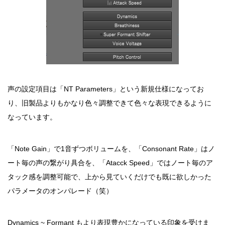
声の設定項目は「NT Parameters」という新規仕様になってお
り、旧製品よりもかなり色々調整できて色々な表現できるように
なっています。
「Note Gain」で1音ずつボリュームを、「Consonant Rate」はノ
ート毎の声の繋がり具合を、「Atacck Speed」ではノート毎のア
タック感を調整可能で、上から見ていくだけでも既に欲しかった
パラメータのオンパレード（笑）
Dynamics ~ Formant もより表現豊かになっている印象を受けま