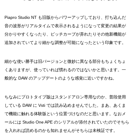
Piapro Studio NT も旧版からパワーアップしており、打ち込んだ
音の波形がリアルタイムで表示されるようになって変更の結果が
分かりやすくなったり、ピッチカーブが弄れたりその他新機能が
追加されていてより細かな調整が可能になったという印象です。
細かな使い勝手は旧バージョンと微妙に異なる部分もちょくちょ
くありますが、使っていれば慣れるのではないかと思います。一
般的な DAW のアップデートのような感覚に近いですかね。
ちなみにプロトタイプ版はスタンドアロン専用なのか、普段使用
している DAW に Vsti では読み込めませんでした。まあ、あくま
で機能に触れる体験版という位置づけなのだと思います。なおメ
ールには Studio One APE のシリアルが添付されていたのでそちら
を入れれば読めるのかも知れませんがそちらは未検証です。