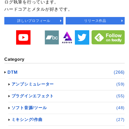
ログ執筆を行っています。
ハードコアとメタルが好きです。
詳しいプロフィール
リリース作品
Category
DTM
(266)
アンプシミュレーター
(59)
プラグインエフェクト
(55)
ソフト音源/ツール
(48)
ミキシング/作曲
(27)