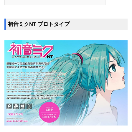
初音ミクNT プロトタイプ