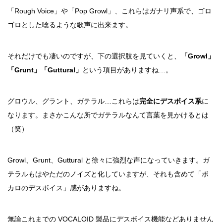
「Rough Voice」や「Pop Growl」、これらはガナリ声系で、ゴロ
ゴロとした唸るような歌声に出来ます。
それだけでも凄いのですが、下の選択肢を見ていくと、
「Growl」
「Grunt」「Guttural」
という項目がありますね…。
グロウル、グラント、ガテラル…これらは
完全にデスボイス系
に
なります。まさかこんな所でガテラルなんて言葉を見かけるとは
（笑）
Growl、Grunt、Guttural と徐々に強烈な声になっていきます。ガ
テラルもはやただのノイズと化していますが、それも含めて「ボ
カロのデスボイス」感がありますね。
無論これまでの VOCALOID 製品にデスボイス機能などありません