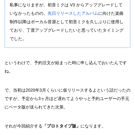
私事になりますが、初音ミクは V3 からアップグレードして
いなかったものの、
先日リリースしたアルバム
に向けた楽曲
制作以降はボーカル音源として初音ミクを久しぶりに使用し
ており、丁度アップグレードしたいと思っていたタイミング
でした。
というわけで、予約注文が始まった時に申し込んでおいたんです
ね。
で、当初は2020年3月くらいに仮リリースするよという話だったの
ですが、予定から3ヶ月ほど遅れてようやっと予約ユーザーの手元
にベータ版が送られてきた次第。
それが今回紹介する
「プロトタイプ版」
になります。