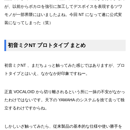
が、以前からボカロを強引に加工してデスボイスを表現するツワ
モノが一部界隈にはいましたよね。今回 NT になって遂に公式実
装になってしまった（笑）
初音ミクNT プロトタイプ まとめ
初音ミクNT 、まだちょっと触ってみた感じではありますが、プロ
トタイプとはいえ、なかなか好印象ですねー。
正直 VOCALOID から切り離されるという所に一抹の不安がなかっ
たわけではないです。天下の YAMAHA のシステムを捨て去って独
立するわけですからね。
しかしいざ触ってみたら、従来製品の基本的な仕様や使い勝手を