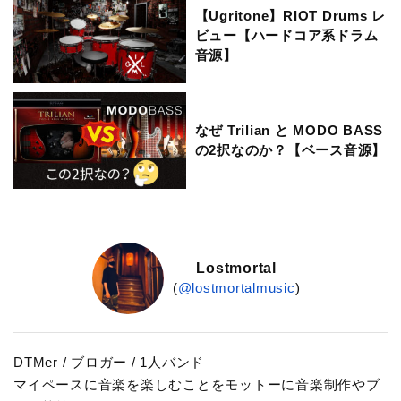
【Ugritone】RIOT Drums レ
ビュー【ハードコア系ドラム
音源】
なぜ Trilian と MODO BASS
の2択なのか？【ベース音源】
Lostmortal
(
@lostmortalmusic
)
DTMer / ブロガー / 1人バンド
マイペースに音楽を楽しむことをモットーに音楽制作やブ