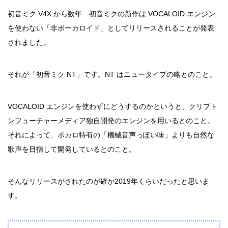
初音ミク V4X から数年…初音ミクの新作は VOCALOID エンジン
を使わない「非ボーカロイド」としてリリースされることが発表
されました。
それが「初音ミク NT」です。NT はニュータイプの略とのこと。
VOCALOID エンジンを使わずにどうするのかというと、クリプト
ンフューチャーメディア独自開発のエンジンを用いるとのこと。
それによって、ボカロ特有の「機械音声っぽい味」よりも自然な
歌声を目指して開発しているとのこと。
そんなリリースがされたのが確か2019年くらいだったと思いま
す。