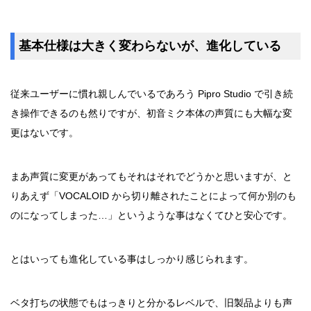
基本仕様は大きく変わらないが、進化している
従来ユーザーに慣れ親しんでいるであろう Pipro Studio で引き続
き操作できるのも然りですが、初音ミク本体の声質にも大幅な変
更はないです。
まあ声質に変更があってもそれはそれでどうかと思いますが、と
りあえず「VOCALOID から切り離されたことによって何か別のも
のになってしまった…」というような事はなくてひと安心です。
とはいっても進化している事はしっかり感じられます。
ベタ打ちの状態でもはっきりと分かるレベルで、旧製品よりも声