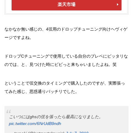
楽天市場
なかなか無い感じの、4弦用のドロップチューニング向けヘヴィゲ
ージですよね。
ドロップCチューニングで使用している自分のプレベにピッタリな
のでは、と、見つけた時にビビっと来ちゃいましたよね。笑
ということで弦交換のタイミングで購入したのですが、実際張っ
てみた感じ、思惑通りバッチリでした。
こいつにはghsの弦を張ったら最高になりました。
pic.twitter.com/6NrUdB9ndh