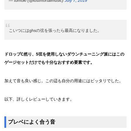
— tomoki (@lostmortalmusic)
July 7, 2019
こいつにはghsの弦を張ったら最高になりました。
ドロップC然り、5弦を使用しないダウンチューニング派にはこの
ゲージセットだけでも十分なおすすめ要素です。
加えて音も良い感じ。この辺も自分の用途にはピッタリでした。
以下、詳しくレビューしていきます。
プレベによく合う音