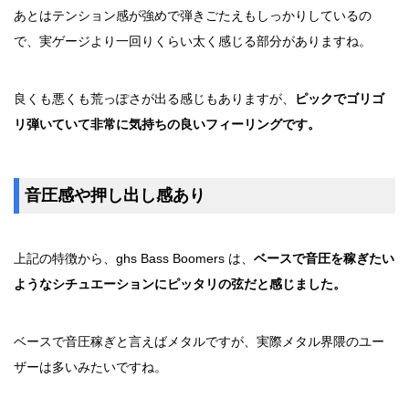
あとはテンション感が強めで弾きごたえもしっかりしているの
で、実ゲージより一回りくらい太く感じる部分がありますね。
良くも悪くも荒っぽさが出る感じもありますが、
ピックでゴリゴ
リ弾いていて非常に気持ちの良いフィーリングです。
音圧感や押し出し感あり
上記の特徴から、ghs Bass Boomers は、
ベースで音圧を稼ぎたい
ようなシチュエーションにピッタリの弦だと感じました。
ベースで音圧稼ぎと言えばメタルですが、実際メタル界隈のユー
ザーは多いみたいですね。