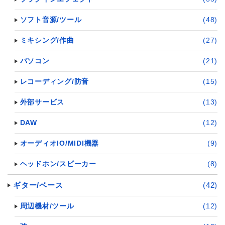
ソフト音源/ツール
(48)
ミキシング/作曲
(27)
パソコン
(21)
レコーディング/防音
(15)
外部サービス
(13)
DAW
(12)
オーディオIO/MIDI機器
(9)
ヘッドホン/スピーカー
(8)
ギター/ベース
(42)
周辺機材/ツール
(12)