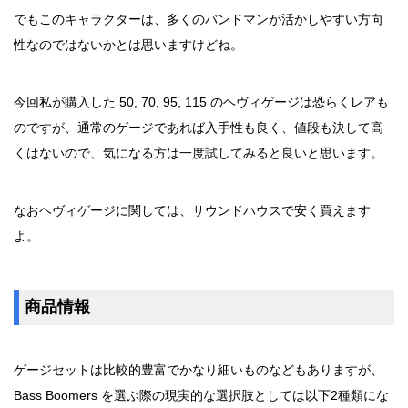
でもこのキャラクターは、多くのバンドマンが活かしやすい方向
性なのではないかとは思いますけどね。
今回私が購入した 50, 70, 95, 115 のヘヴィゲージは恐らくレアも
のですが、通常のゲージであれば入手性も良く、値段も決して高
くはないので、気になる方は一度試してみると良いと思います。
なおヘヴィゲージに関しては、サウンドハウスで安く買えます
よ。
商品情報
ゲージセットは比較的豊富でかなり細いものなどもありますが、
Bass Boomers を選ぶ際の現実的な選択肢としては以下2種類にな