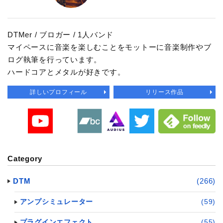
DTMer / ブロガー / 1人バンド
マイペースに音楽を楽しむことをモットーに音楽制作やブ
ログ執筆を行っています。
ハードコアとメタルが好きです。
詳しいプロフィール
リリース作品
Category
DTM
(266)
アンプシミュレーター
(59)
プラグインエフェクト
(55)