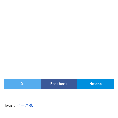
X
Facebook
Hatena
Tags :
ベース弦