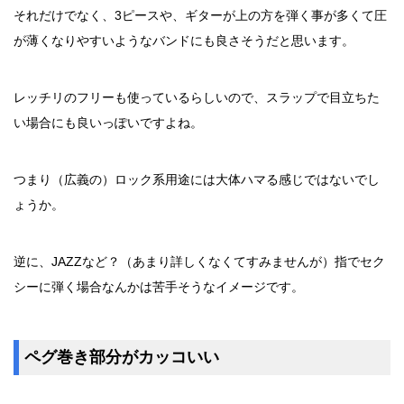
それだけでなく、3ピースや、ギターが上の方を弾く事が多くて圧
が薄くなりやすいようなバンドにも良さそうだと思います。
レッチリのフリーも使っているらしいので、スラップで目立ちた
い場合にも良いっぽいですよね。
つまり（広義の）ロック系用途には大体ハマる感じではないでし
ょうか。
逆に、JAZZなど？（あまり詳しくなくてすみませんが）指でセク
シーに弾く場合なんかは苦手そうなイメージです。
ペグ巻き部分が
カッコいい