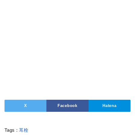
X
Facebook
Hatena
Tags :
耳栓