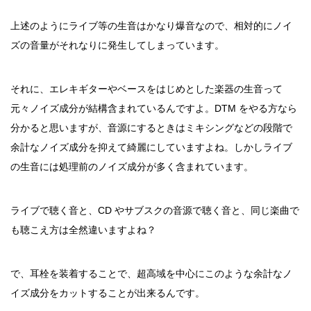
上述のようにライブ等の生音はかなり爆音なので、相対的にノイ
ズの音量がそれなりに発生してしまっています。
それに、エレキギターやベースをはじめとした楽器の生音って
元々ノイズ成分が結構含まれているんですよ。DTM をやる方なら
分かると思いますが、音源にするときはミキシングなどの段階で
余計なノイズ成分を抑えて綺麗にしていますよね。しかしライブ
の生音には処理前のノイズ成分が多く含まれています。
ライブで聴く音と、CD やサブスクの音源で聴く音と、同じ楽曲で
も聴こえ方は全然違いますよね？
で、耳栓を装着することで、超高域を中心にこのような余計なノ
イズ成分をカットすることが出来るんです。