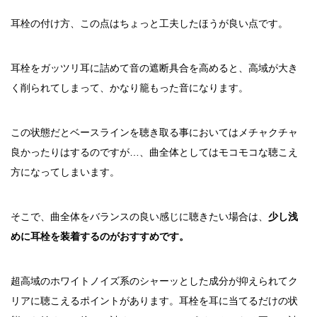
耳栓の付け方、この点はちょっと工夫したほうが良い点です。
耳栓をガッツリ耳に詰めて音の遮断具合を高めると、高域が大き
く削られてしまって、かなり籠もった音になります。
この状態だとベースラインを聴き取る事においてはメチャクチャ
良かったりはするのですが…、曲全体としてはモコモコな聴こえ
方になってしまいます。
そこで、曲全体をバランスの良い感じに聴きたい場合は、
少し浅
めに耳栓を装着するのがおすすめです。
超高域のホワイトノイズ系のシャーッとした成分が抑えられてク
リアに聴こえるポイントがあります。耳栓を耳に当てるだけの状