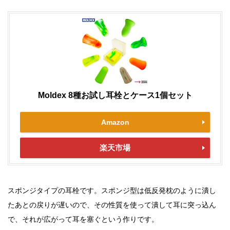
Moldex 8種お試し耳栓とケース1個セット
Amazon
楽天市場
スポンジタイプの耳栓です。スポンジ型は低反発枕のように潰し
たあとの戻りが遅いので、その性質を使って潰して耳に突っ込ん
で、それが広がって耳を塞ぐという作りです。