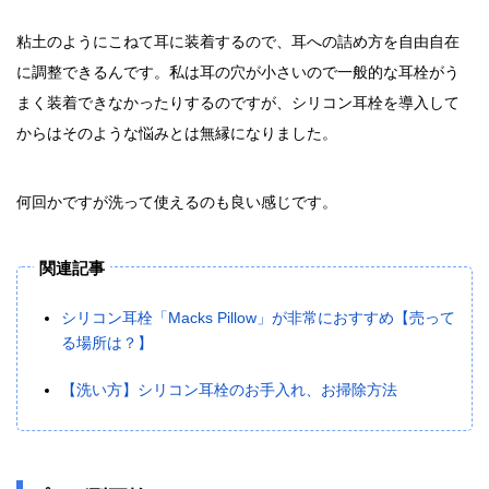
粘土のようにこねて耳に装着するので、耳への詰め方を自由自在
に調整できるんです。私は耳の穴が小さいので一般的な耳栓がう
まく装着できなかったりするのですが、シリコン耳栓を導入して
からはそのような悩みとは無縁になりました。
何回かですが洗って使えるのも良い感じです。
関連記事
シリコン耳栓「Macks Pillow」が非常におすすめ【売って
る場所は？】
【洗い方】シリコン耳栓のお手入れ、お掃除方法