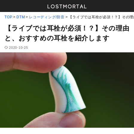
TOP
DTM
レコーディング/防音
【ライブでは耳栓が必須！？】その理
【ライブでは耳栓が必須！？】その理由
と、おすすめの耳栓を紹介します
2020-10-25