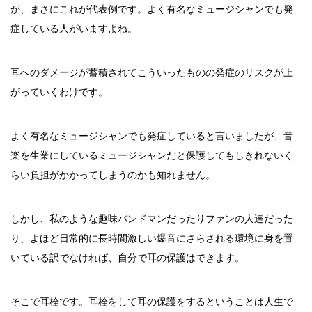
が、まさにこれが代表例です。よく有名なミュージシャンでも発
症している人がいますよね。
耳へのダメージが蓄積されてこういったものの発症のリスクが上
がっていくわけです。
よく有名なミュージシャンでも発症していると言いましたが、音
楽を生業にしているミュージシャンだと保護してもしきれないく
らい負担がかかってしまうのかも知れません。
しかし、私のような趣味バンドマンだったりファンの人達だった
り、よほど日常的に長時間激しい爆音にさらされる環境に身を置
いている訳でなければ、自分で耳の保護はできます。
そこで耳栓です。耳栓をして耳の保護をするということは人生で