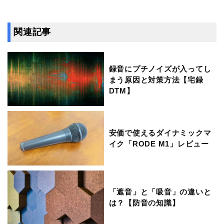
関連記事
録音にプチノイズが入ってし
まう原因と対策方法【宅録
DTM】
安価で使えるダイナミックマ
イク「RODE M1」レビュー
「遮音」と「吸音」の違いと
は？【防音の知識】