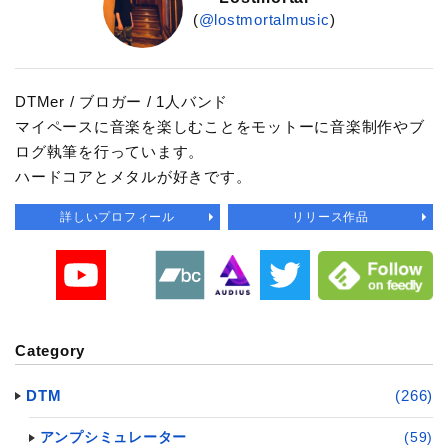
(
@lostmortalmusic
)
DTMer / ブロガー / 1人バンド
マイペースに音楽を楽しむことをモットーに音楽制作やブ
ログ執筆を行っています。
ハードコアとメタルが好きです。
詳しいプロフィール
リリース作品
Category
DTM
(266)
アンプシミュレーター
(59)