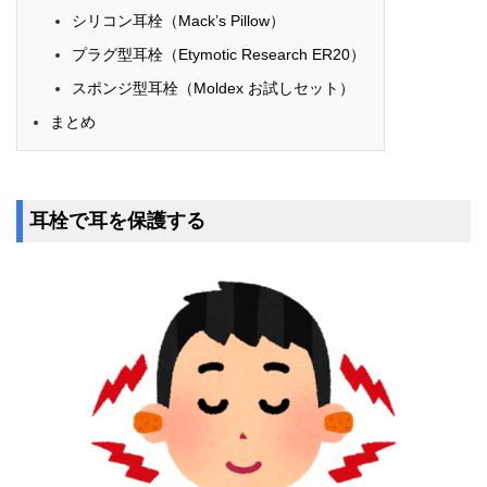
シリコン耳栓（Mack’s Pillow）
プラグ型耳栓（Etymotic Research ER20）
スポンジ型耳栓（Moldex お試しセット）
まとめ
耳栓で耳を保護する