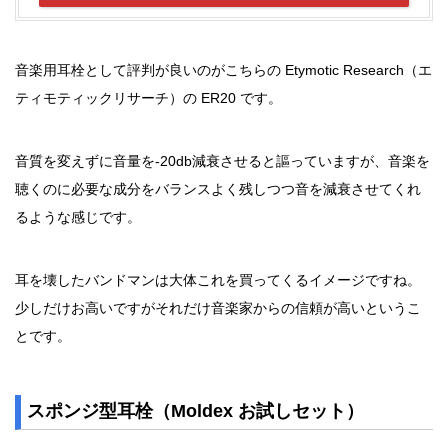
音楽用耳栓として評判が良いのがこちらの Etymotic Research（エ
ティモティックリサーチ）の ER20 です。
音質を変えずに音量を-20db減衰させると謳っていますが、音楽を
聴くのに必要な成分をバランスよく残しつつ音を減衰させてくれ
るような感じです。
耳を壊したバンドマンは大体これを買ってくるイメージですね。
少しだけお高いですがそれだけ音楽家からの信頼が高いというこ
とです。
スポンジ型耳栓（Moldex お試しセット）