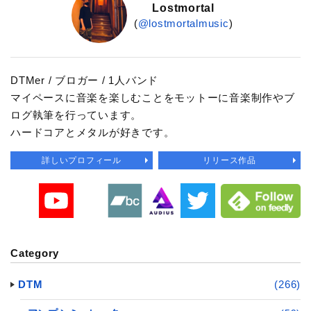
Lostmortal
(
@lostmortalmusic
)
DTMer / ブロガー / 1人バンド
マイペースに音楽を楽しむことをモットーに音楽制作やブ
ログ執筆を行っています。
ハードコアとメタルが好きです。
詳しいプロフィール
リリース作品
Category
DTM
(266)