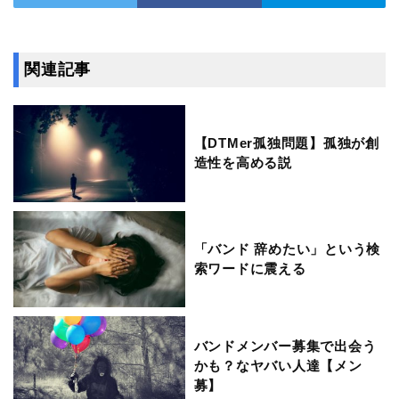
関連記事
【DTMer孤独問題】孤独が創
造性を高める説
「バンド 辞めたい」という検
索ワードに震える
バンドメンバー募集で出会う
かも？なヤバい人達【メン
募】