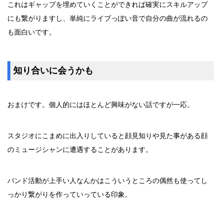
これはギャップを埋めていくことができれば確実にスキルアップ
にも繋がりますし、単純にライブっぽい音で自分の曲が流れるの
も面白いです。
知り合いに会うかも
おまけです。個人的にはほとんど興味がない話ですが一応。
スタジオにこまめに出入りしていると顔見知りや見た事がある顔
のミュージシャンに遭遇することがあります。
バンド活動が上手い人なんかはこういうところの偶然も使ってし
っかり繋がりを作っていっている印象。