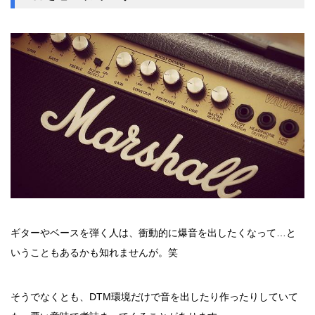
ギターやベースを弾く人は、衝動的に爆音を出したくなって…と
いうこともあるかも知れませんが。笑
そうでなくとも、DTM環境だけで音を出したり作ったりしていて