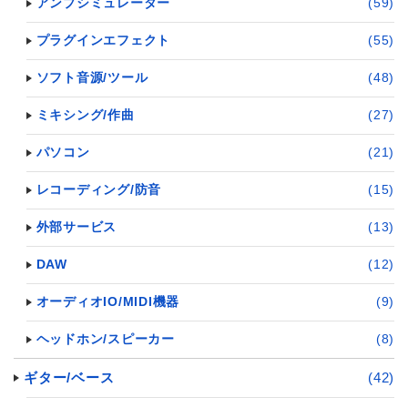
アンプシミュレーター
(59)
プラグインエフェクト
(55)
ソフト音源/ツール
(48)
ミキシング/作曲
(27)
パソコン
(21)
レコーディング/防音
(15)
外部サービス
(13)
DAW
(12)
オーディオIO/MIDI機器
(9)
ヘッドホン/スピーカー
(8)
ギター/ベース
(42)