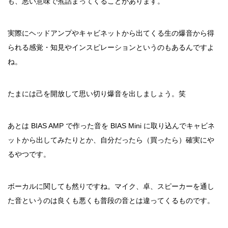
も、悪い意味で煮詰まってくることがあります。
実際にヘッドアンプやキャビネットから出てくる生の爆音から得
られる感覚・知見やインスピレーションというのもあるんですよ
ね。
たまには己を開放して思い切り爆音を出しましょう。笑
あとは BIAS AMP で作った音を BIAS Mini に取り込んでキャビネ
ットから出してみたりとか、自分だったら（買ったら）確実にや
るやつです。
ボーカルに関しても然りですね。マイク、卓、スピーカーを通し
た音というのは良くも悪くも普段の音とは違ってくるものです。