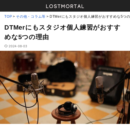
TOP
その他・コラム等
DTMerにもスタジオ個人練習がおすすめな5つ
DTMerにもスタジオ個人練習がおすす
めな5つの理由
2024-08-03