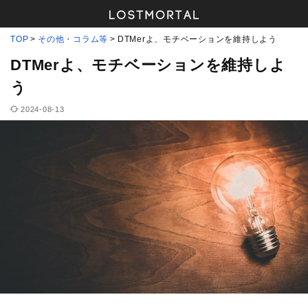
TOP
その他・コラム等
DTMerよ、モチベーションを維持しよう
DTMerよ、モチベーションを維持しよ
う
2024-08-13