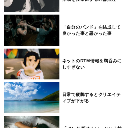
「自分のバンド」を結成して
良かった事と悪かった事
ネットのDTM情報を鵜呑みに
しすぎない
日常で疲弊するとクリエイテ
ィブが下がる