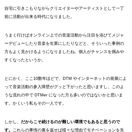
自宅に引きこもりながらクリエイターやアーティストとして一丁
前に活動が出来る時代になりました。
うまく行けばオンライン上での音楽活動から注目を浴びてメジャ
ーデビューしたり音楽を生業にしたりなどと、そういった事例の
方もよく見かけるようになりましたね。個人がチャンスを掴みや
すくなったというか。
とにかく、ここ10数年ほどで、DTM やインターネットの発展によ
って音楽活動の参入障壁がグッと下がったと思いますし、このよ
うな流れの中で DTMer になった方も多いのではないかと思いま
す。かくいう私もその一人です。
しかし、
だからこそ続けるのが難しい環境でもあると思うので
す。
これらの事情の裏を返せば様々な理由でモチベーションを失