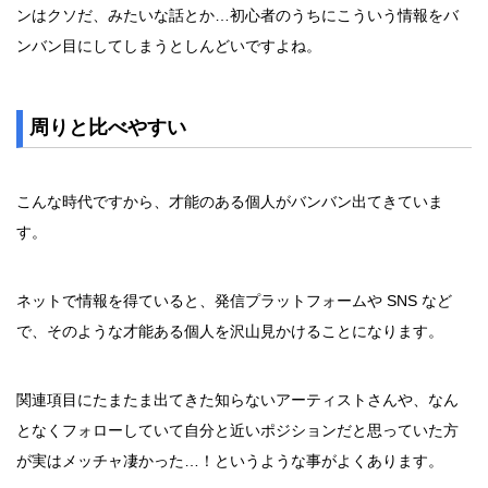
ンはクソだ、みたいな話とか…初心者のうちにこういう情報をバ
ンバン目にしてしまうとしんどいですよね。
周りと比べやすい
こんな時代ですから、才能のある個人がバンバン出てきていま
す。
ネットで情報を得ていると、発信プラットフォームや SNS など
で、そのような才能ある個人を沢山見かけることになります。
関連項目にたまたま出てきた知らないアーティストさんや、なん
となくフォローしていて自分と近いポジションだと思っていた方
が実はメッチャ凄かった…！というような事がよくあります。