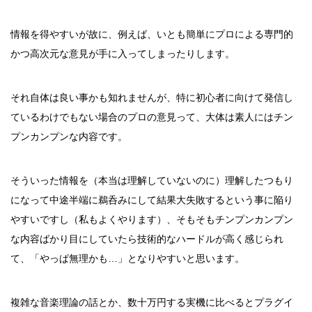
情報を得やすいが故に、例えば、いとも簡単にプロによる専門的
かつ高次元な意見が手に入ってしまったりします。
それ自体は良い事かも知れませんが、特に初心者に向けて発信し
ているわけでもない場合のプロの意見って、大体は素人にはチン
プンカンプンな内容です。
そういった情報を（本当は理解していないのに）理解したつもり
になって中途半端に鵜呑みにして結果大失敗するという事に陥り
やすいですし（私もよくやります）、そもそもチンプンカンプン
な内容ばかり目にしていたら技術的なハードルが高く感じられ
て、「やっぱ無理かも…」となりやすいと思います。
複雑な音楽理論の話とか、数十万円する実機に比べるとプラグイ