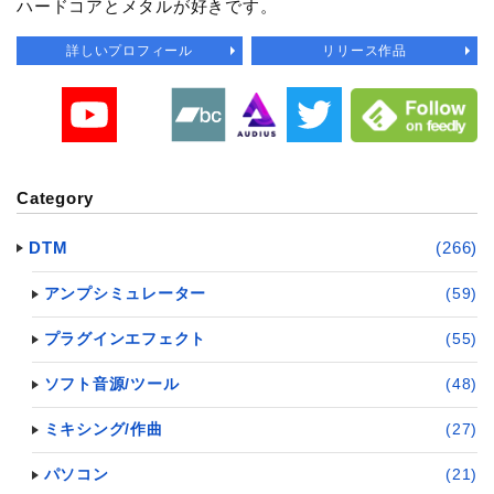
ハードコアとメタルが好きです。
詳しいプロフィール
リリース作品
Category
DTM
(266)
アンプシミュレーター
(59)
プラグインエフェクト
(55)
ソフト音源/ツール
(48)
ミキシング/作曲
(27)
パソコン
(21)