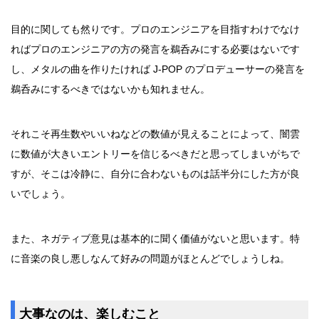
目的に関しても然りです。プロのエンジニアを目指すわけでなけ
ればプロのエンジニアの方の発言を鵜呑みにする必要はないです
し、メタルの曲を作りたければ J-POP のプロデューサーの発言を
鵜呑みにするべきではないかも知れません。
それこそ再生数やいいねなどの数値が見えることによって、闇雲
に数値が大きいエントリーを信じるべきだと思ってしまいがちで
すが、そこは冷静に、自分に合わないものは話半分にした方が良
いでしょう。
また、ネガティブ意見は基本的に聞く価値がないと思います。特
に音楽の良し悪しなんて好みの問題がほとんどでしょうしね。
大事なのは、楽しむこと