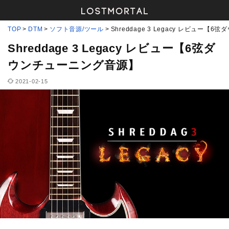
TOP
DTM
ソフト音源/ツール
Shreddage 3 Legacy レビュー
Shreddage 3 Legacy レビュー【6弦ダ
ウンチューニング音源】
2021-02-15