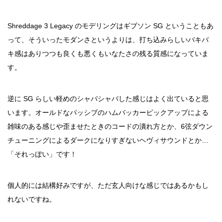
Shreddage 3 Legacy のモデリングはギブソン SG ということもあ
って、そういったモダンさというよりは、打ち込みらしいバキバ
キ感はありつつも良くも悪くもいなたさの残る質感になっていま
す。
逆に SG らしい軽めのシャバシャバした感じはよく出ていると思
います。オールドなパッシブのハムバッカーピックアップによる
雑味のある感じや歪ませたときのコードの潰れ方とか、6弦ダウン
チューニングによるダークになりすぎないヘヴィサウンドとか…
「それっぽい」です！
個人的には結構好みですが、ただ玄人向けな感じではあるかもし
れないですね。