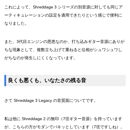
これによって、Shreddage 3 シリーズの別音源に対しても同じア
ーティキュレーションの設定を適用できたりという感じで便利に
なりました。
また、3代目エンジンの恩恵なのか、打ち込みギター音源にありが
ちな現象として、複数立ち上げて重ねると位相がシュワシュワし
がちなのが発生しにくくなっています。
良くも悪くも、いなたさの残る音
さて Shreddage 3 Legacy の音質面についてです。
私は他に Shreddage 2 の無印（7弦ギター音源）を持っています
が、こちらの方がモダンでバキッとしています（7弦ですしね）。