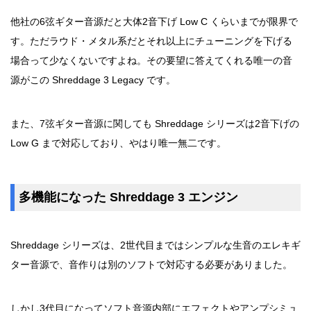
他社の6弦ギター音源だと大体2音下げ Low C くらいまでが限界で
す。ただラウド・メタル系だとそれ以上にチューニングを下げる
場合って少なくないですよね。その要望に答えてくれる唯一の音
源がこの Shreddage 3 Legacy です。
また、7弦ギター音源に関しても Shreddage シリーズは2音下げの
Low G まで対応しており、やはり唯一無二です。
多機能になった Shreddage 3 エンジン
Shreddage シリーズは、2世代目まではシンプルな生音のエレキギ
ター音源で、音作りは別のソフトで対応する必要がありました。
しかし3代目になってソフト音源内部にエフェクトやアンプシミュ