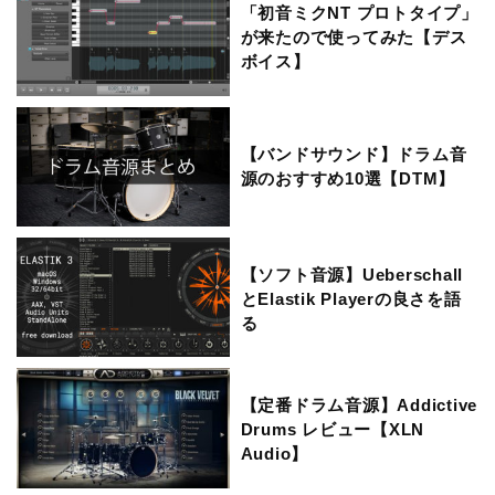
「初音ミクNT プロトタイプ」
が来たので使ってみた【デス
ボイス】
【バンドサウンド】ドラム音
源のおすすめ10選【DTM】
【ソフト音源】Ueberschall
とElastik Playerの良さを語
る
【定番ドラム音源】Addictive
Drums レビュー【XLN
Audio】