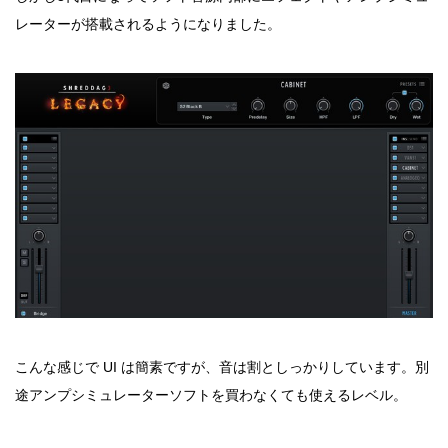
レーターが搭載されるようになりました。
こんな感じで UI は簡素ですが、音は割としっかりしています。別
途アンプシミュレーターソフトを買わなくても使えるレベル。