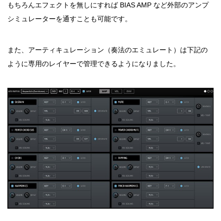
もちろんエフェクトを無しにすれば BIAS AMP など外部のアンプ
シミュレーターを通すことも可能です。
また、アーティキュレーション（奏法のエミュレート）は下記の
ように専用のレイヤーで管理できるようになりました。