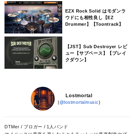
EZX Rock Solid はモダンラ
ウドにも相性良し【EZ
Drummer】【Toontrack】
【JST】Sub Destroyer レビ
ュー【サブベース】【ブレイ
クダウン】
Lostmortal
(
@lostmortalmusic
)
DTMer / ブロガー / 1人バンド