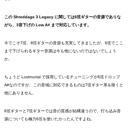
この Shreddage 3 Legacy に関しては6弦ギターの音源でありな
がら、3音下げの Low A# まで対応しています。
今でこそ7弦、8弦ギターの音源も充実してきましたが、6弦でここ
まで下げられるギター音源は今も他にないのではないでしょう
か。
ちょうど Lostmortal で採用しているチューニングが6弦ドロップ
A#なのですが、この音域に対応できるものは7弦ギター系を除くと
他にありません。
6弦ギターと7弦ギターでは音の質感が結構違うので、打ち込み音
源についても極力6弦を使いたかったんですよね。