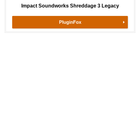
Impact Soundworks Shreddage 3 Legacy
PluginFox