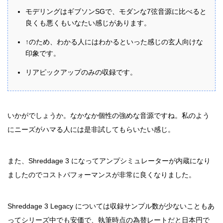
モデリングはギブソンSGで、モダンな7弦音源に比べると
良くも悪くもいなたい感じがあります。
↑のため、わかる人にはわかるといった感じの玄人向けな
印象です。
リアピックアップのみの収録です。
いかがでしょうか。なかなか個性の強めな音源ですね。私のよう
にニーズがハマる人には是非試してもらいたい感じ。
また、Shreddage 3 になってアンプシミュレーターが内蔵になり
ましたのでコストパフォーマンスが非常に良くなりました。
Shreddage 3 Legacy については収録サンプル数が少ないこともあ
ってシリーズ中でも安価で、執筆時点の為替レートだと日本円で