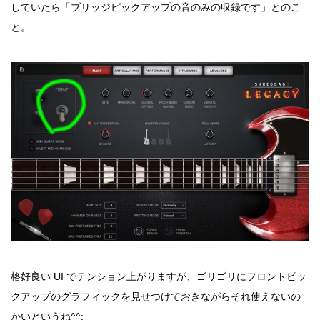
していたら「ブリッジピックアップの音のみの収録です」とのこ
と。
格好良い UI でテンション上がりますが、ゴリゴリにフロントピッ
クアップのグラフィックを見せつけておきながらそれ使えないの
かいというね^^;