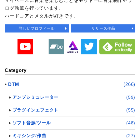
マイペースに音楽を楽しむことをモットーに音楽制作やブ
ログ執筆を行っています。
ハードコアとメタルが好きです。
詳しいプロフィール
リリース作品
Category
DTM
(266)
アンプシミュレーター
(59)
プラグインエフェクト
(55)
ソフト音源/ツール
(48)
ミキシング/作曲
(27)