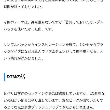
時間が経っておりました。
今回のテーマは、身も蓋もないですが「昔買っておいたサンプル
パックを使いたかった曲」です。
サンプルパックからインスピレーションを得て、シンセからブラ
ックゲイズになだれ込んでリズムチェンジして後半重くなる、と
いう構想が浮かびました。
DTMの話
音作りは前作のセッティングをほぼ踏襲していますが、EQ処理な
どの細かい部分はやり直しています。変なピークが出ていたりす
るような点は多少ブラッシュアップできたかも知れません。