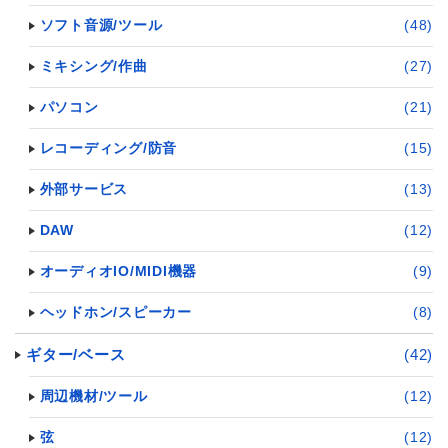
ソフト音源/ツール
(48)
ミキシング/作曲
(27)
パソコン
(21)
レコーディング/防音
(15)
外部サービス
(13)
DAW
(12)
オーディオIO/MIDI機器
(9)
ヘッドホン/スピーカー
(8)
ギター/ベース
(42)
周辺機材/ツール
(12)
弦
(12)