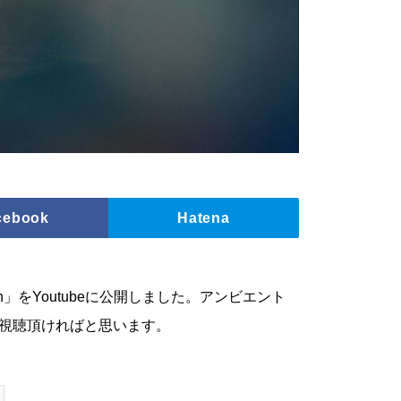
cebook
Hatena
sion」をYoutubeに公開しました。アンビエント
視聴頂ければと思います。