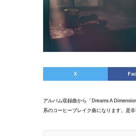
X
Fa
アルバム収録曲から「Dreams A Dimen
系のコーヒーブレイク曲になります。是非