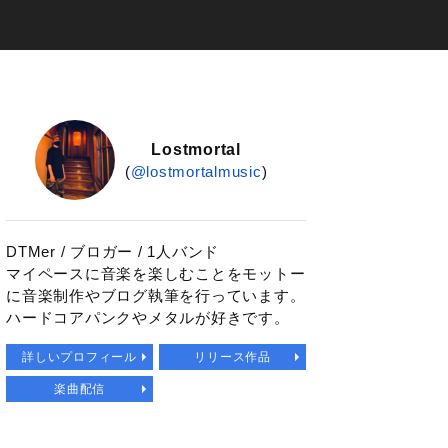
Lostmortal
(
@lostmortalmusic
)
DTMer / ブロガー / 1人バンド
マイペースに音楽を楽しむことをモットー
に音楽制作やブログ執筆を行っています。
ハードコアパンクやメタルが好きです。
詳しいプロフィール
リリース作品
楽曲配信