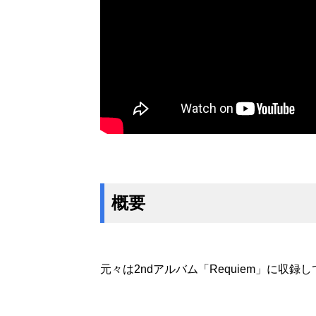
概要
元々は2ndアルバム「Requiem」に収