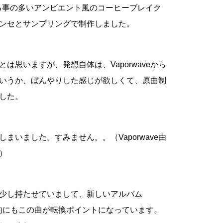
いる事の多いアンビエント風のコーヒーブレイク
ンセとサンプリングで制作しました。
思いますが、発想自体は、Vaporwaveから
いうか、ぼんやりした感じが欲しくて、原曲制
した。
いました。すみません。。（Vaporwave由
）
少し持たせていまして、新しいアルバム
では、曲順的にもこの曲が転換ポイントになっています。