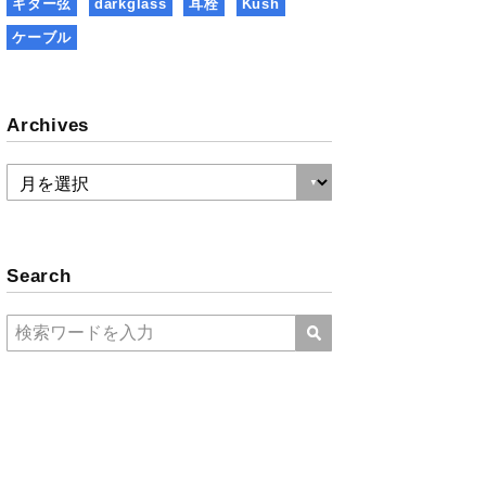
ギター弦
darkglass
耳栓
Kush
ケーブル
Archives
Search