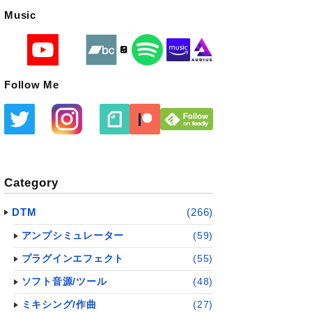
Music
Follow Me
Category
DTM
(266)
アンプシミュレーター
(59)
プラグインエフェクト
(55)
ソフト音源/ツール
(48)
ミキシング/作曲
(27)