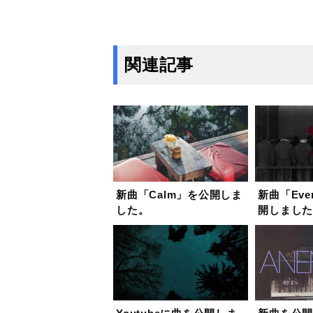
関連記事
新曲「Calm」を公開しま
新曲「Ever
した。
開しまし