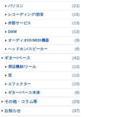
パソコン
(21)
レコーディング/防音
(15)
外部サービス
(13)
DAW
(12)
オーディオIO/MIDI機器
(9)
ヘッドホン/スピーカー
(8)
ギター/ベース
(42)
周辺機材/ツール
(12)
弦
(12)
エフェクター
(10)
ギター/ベース本体
(8)
その他・コラム等
(23)
お知らせ
(37)