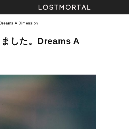
ams A Dimension
ました。Dreams A