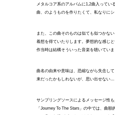
メタルコア系のアルバムに1,2曲入って
曲、のようものを作りたくて、私なりにシ
また、この曲そのものは似ても似つかないとは
着想を得ていたりします。夢想的な感じと
作当時は結構そういった音楽を聴いていま
曲名の由来や意味は、恐縮ながら失念してしま
来だったかもしれないが、思い出せない…
サンプリングソースによるメッセージ性も
「Journey To The Stars」の中