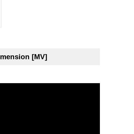
imension [MV]