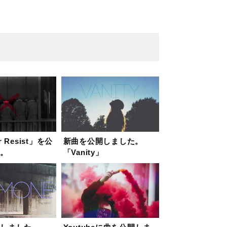
 Resist」を公
新曲を公開しました。
た。
「Vanity」