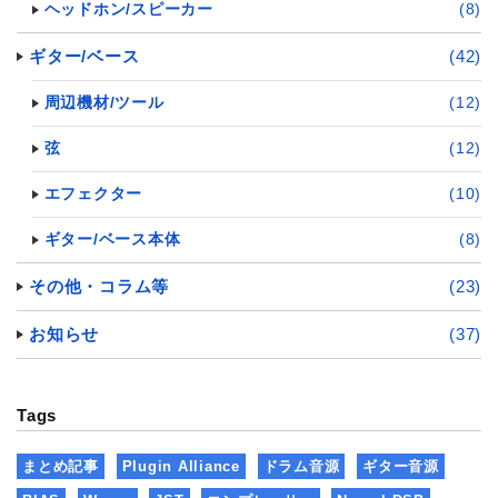
ヘッドホン/スピーカー
(8)
ギター/ベース
(42)
周辺機材/ツール
(12)
弦
(12)
エフェクター
(10)
ギター/ベース本体
(8)
その他・コラム等
(23)
お知らせ
(37)
Tags
まとめ記事
Plugin Alliance
ドラム音源
ギター音源