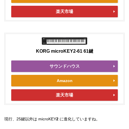
楽天市場
KORG microKEY2-61 61鍵
サウンドハウス
Amazon
楽天市場
現行、25鍵以外は microKEY
2
に進化していますね。