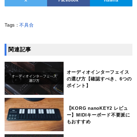
X
Facebook
Hatena
Tags :
不具合
関連記事
オーディオインターフェイス
の選び方【確認すべき、6つの
ポイント】
【KORG nanoKEY2 レビュ
ー】MIDIキーボード不要派に
もおすすめ