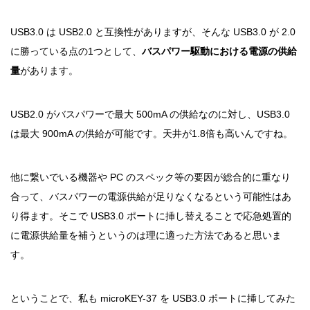
USB3.0 は USB2.0 と互換性がありますが、そんな USB3.0 が 2.0
に勝っている点の1つとして、
バスパワー駆動における電源の供給
量
があります。
USB2.0 がバスパワーで最大 500mA の供給なのに対し、USB3.0
は最大 900mA の供給が可能です。天井が1.8倍も高いんですね。
他に繋いでいる機器や PC のスペック等の要因が総合的に重なり
合って、バスパワーの電源供給が足りなくなるという可能性はあ
り得ます。そこで USB3.0 ポートに挿し替えることで応急処置的
に電源供給量を補うというのは理に適った方法であると思いま
す。
ということで、私も microKEY-37 を USB3.0 ポートに挿してみた