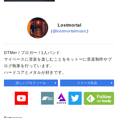
Lostmortal
(
@lostmortalmusic
)
DTMer / ブロガー / 1人バンド
マイペースに音楽を楽しむことをモットーに音楽制作やブ
ログ執筆を行っています。
ハードコアとメタルが好きです。
詳しいプロフィール
リリース作品