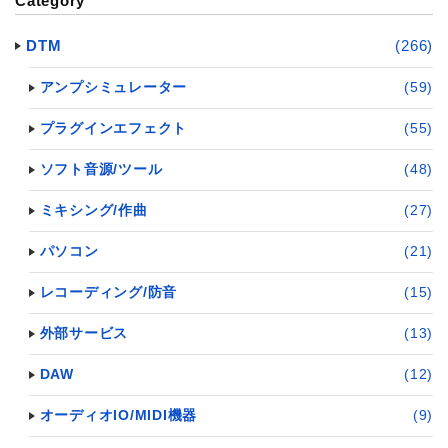
Category
DTM
(266)
アンプシミュレーター
(59)
プラグインエフェクト
(55)
ソフト音源/ツール
(48)
ミキシング/作曲
(27)
パソコン
(21)
レコーディング/防音
(15)
外部サービス
(13)
DAW
(12)
オーディオIO/MIDI機器
(9)