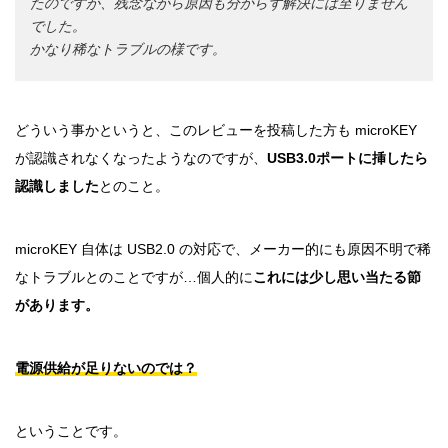
たのですが、残念ながら原因も分からず解決には至りません
でした。
かなり稀なトラブルの様です。
どういう事かというと、このレビューを投稿した方も microKEY
が認識されなくなったようなのですが、
USB3.0ポートに挿したら
認識しました
とのこと。
microKEY 自体は USB2.0 の対応で、メーカー的にも原因不明で稀
なトラブルとのことですが…個人的に
これには少し思い当たる節
があります。
電源供給が足りないのでは？
ということです。