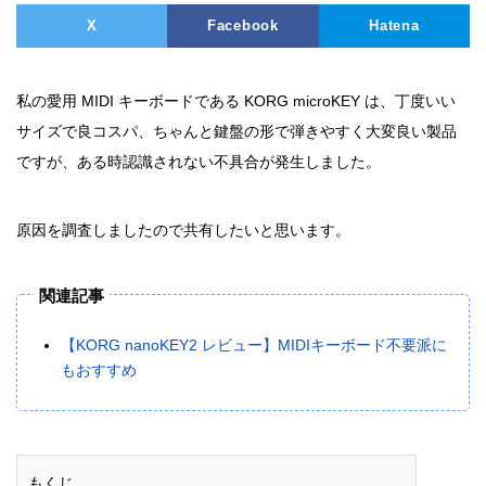
X
Facebook
Hatena
私の愛用 MIDI キーボードである KORG microKEY は、丁度いい
サイズで良コスパ、ちゃんと鍵盤の形で弾きやすく大変良い製品
ですが、ある時認識されない不具合が発生しました。
原因を調査しましたので共有したいと思います。
関連記事
【KORG nanoKEY2 レビュー】MIDIキーボード不要派に
もおすすめ
もくじ