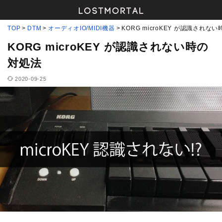
TOP
DTM
オーディオIO/MIDI機器
KORG microKEY が認識されな
KORG microKEY が認識されない時の
対処法
2020-09-25