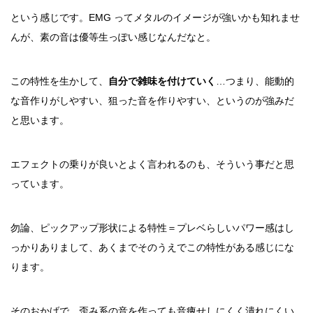
という感じです。EMG ってメタルのイメージが強いかも知れませ
んが、素の音は優等生っぽい感じなんだなと。
この特性を生かして、
自分で雑味を付けていく
…つまり、能動的
な音作りがしやすい、狙った音を作りやすい、というのが強みだ
と思います。
エフェクトの乗りが良いとよく言われるのも、そういう事だと思
っています。
勿論、ピックアップ形状による特性＝プレベらしいパワー感はし
っかりありまして、あくまでそのうえでこの特性がある感じにな
ります。
そのおかげで、歪み系の音を作っても音痩せしにくく潰れにくい