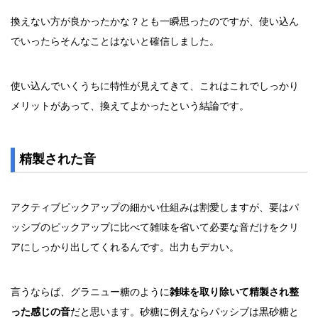
換えない方が良かったかな？とも一瞬思ったのですが、使い込ん
でいったらそんなことはないと確信しました。
使い込んでいくうちに特性が見えてきて、これはこれでしっかり
メリットがあって、換えてよかったという結論です。
精製された音
アクティブピックアップの細かい仕組みは割愛しますが、要はパ
ッシブのピックアップに比べて雑味を省いて必要な音だけをクリ
アにしっかり出してくれるんです。出力もデカい。
言うならば、グラニュー糖のように
雑味を取り除いて精製され整
った感じの音
だと思います。砂糖に例えならパッシブは黒砂糖と