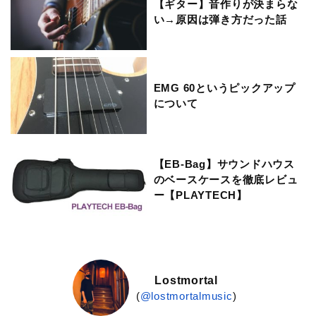
【ギター】音作りが決まらな
い→原因は弾き方だった話
EMG 60というピックアップ
について
【EB-Bag】サウンドハウス
のベースケースを徹底レビュ
ー【PLAYTECH】
Lostmortal
(
@lostmortalmusic
)