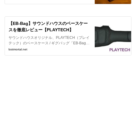
をしてみました。今回はそのレポートです。
【EB-Bag】サウンドハウスのベースケー
スを徹底レビュー【PLAYTECH】
サウンドハウスオリジナル、PLAYTECH（プレイ
テック）のベースケース / ギグバッグ「EB-Bag」
を詳しくレビューします。
lostmortal.net