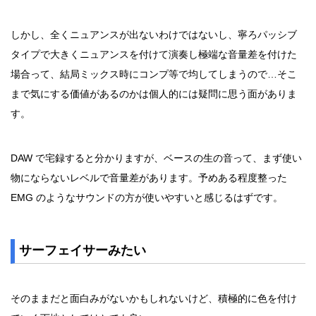
しかし、全くニュアンスが出ないわけではないし、寧ろパッシブ
タイプで大きくニュアンスを付けて演奏し極端な音量差を付けた
場合って、結局ミックス時にコンプ等で均してしまうので…そこ
まで気にする価値があるのかは個人的には疑問に思う面がありま
す。
DAW で宅録すると分かりますが、ベースの生の音って、まず使い
物にならないレベルで音量差があります。予めある程度整った
EMG のようなサウンドの方が使いやすいと感じるはずです。
サーフェイサーみたい
そのままだと面白みがないかもしれないけど、積極的に色を付け