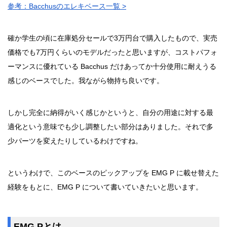
参考：Bacchusのエレキベース一覧 >
確か学生の頃に在庫処分セールで3万円台で購入したもので、実売
価格でも7万円くらいのモデルだったと思いますが、コストパフォ
ーマンスに優れている Bacchus だけあってか十分使用に耐えうる
感じのベースでした。我ながら物持ち良いです。
しかし完全に納得がいく感じかというと、自分の用途に対する最
適化という意味でも少し調整したい部分はありました。それで多
少パーツを変えたりしているわけですね。
というわけで、このベースのピックアップを EMG P に載せ替えた
経験をもとに、EMG P について書いていきたいと思います。
EMG Pとは