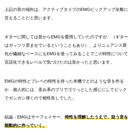
上記の音の傾向は、アクティブタイプのEMGピックアップ全般に
言えることだと思います。
ギターに関しては昔からEMGを愛用していたのですが、（ギター
はガッツリ歪ませているということもあり）、よりニュアンス変
化が繊細なベースにもEMGを使ってみることでこの特性について
言語化できるレベルで気づけたのは良かったと思います。
EMGの特性とプレベの特性を持った本機でどのような音を作る
か…個人的には、歪み系のプリでゴリっとした感じにしてピック
でガシガシ弾くので相性良しでした。
結論：EMGはサーフェイサー。
特性を理解したうえで、狙う音を
能動的に作っていく。