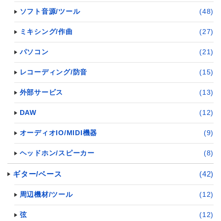
ソフト音源/ツール
(48)
ミキシング/作曲
(27)
パソコン
(21)
レコーディング/防音
(15)
外部サービス
(13)
DAW
(12)
オーディオIO/MIDI機器
(9)
ヘッドホン/スピーカー
(8)
ギター/ベース
(42)
周辺機材/ツール
(12)
弦
(12)