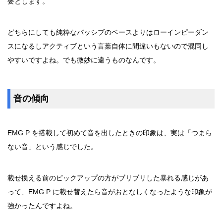
要とします。
どちらにしても純粋なパッシブのベースよりはローインピーダン
スになるしアクティブという言葉自体に間違いもないので混同し
やすいですよね。でも微妙に違うものなんです。
音の傾向
EMG P を搭載して初めて音を出したときの印象は、実は「つまら
ない音」という感じでした。
載せ換える前のピックアップの方がブリブリした暴れる感じがあ
って、EMG P に載せ替えたら音がおとなしくなったような印象が
強かったんですよね。