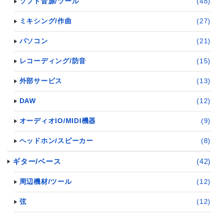
ソフト音源/ツール
(48)
ミキシング/作曲
(27)
パソコン
(21)
レコーディング/防音
(15)
外部サービス
(13)
DAW
(12)
オーディオIO/MIDI機器
(9)
ヘッドホン/スピーカー
(8)
ギター/ベース
(42)
周辺機材/ツール
(12)
弦
(12)