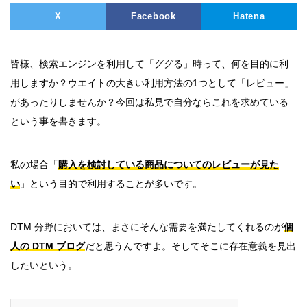
X
Facebook
Hatena
皆様、検索エンジンを利用して「ググる」時って、何を目的に利
用しますか？ウエイトの大きい利用方法の1つとして「レビュー」
があったりしませんか？今回は私見で自分ならこれを求めている
という事を書きます。
私の場合「
購入を検討している商品についてのレビューが見た
い
」という目的で利用することが多いです。
DTM 分野においては、まさにそんな需要を満たしてくれるのが
個
人の DTM ブログ
だと思うんですよ。そしてそこに存在意義を見出
したいという。