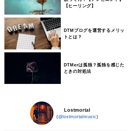
【ヒーリング】
DTMブログを運営するメリッ
トとは？
DTMerは孤独？孤独を感じた
ときの対処法
Lostmortal
(
@lostmortalmusic
)