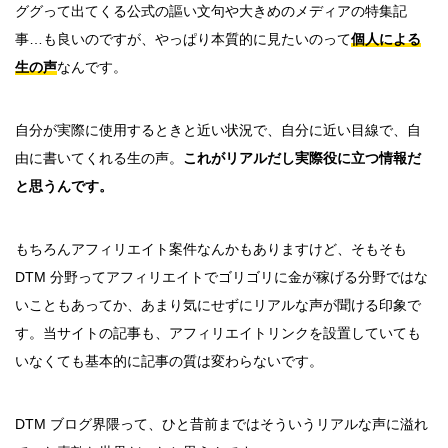
ググって出てくる公式の謳い文句や大きめのメディアの特集記
事…も良いのですが、やっぱり本質的に見たいのって
個人による
生の声
なんです。
自分が実際に使用するときと近い状況で、自分に近い目線で、自
由に書いてくれる生の声。
これがリアルだし実際役に立つ情報だ
と思うんです。
もちろんアフィリエイト案件なんかもありますけど、そもそも
DTM 分野ってアフィリエイトでゴリゴリに金が稼げる分野ではな
いこともあってか、あまり気にせずにリアルな声が聞ける印象で
す。当サイトの記事も、アフィリエイトリンクを設置していても
いなくても基本的に記事の質は変わらないです。
DTM ブログ界隈って、ひと昔前まではそういうリアルな声に溢れ