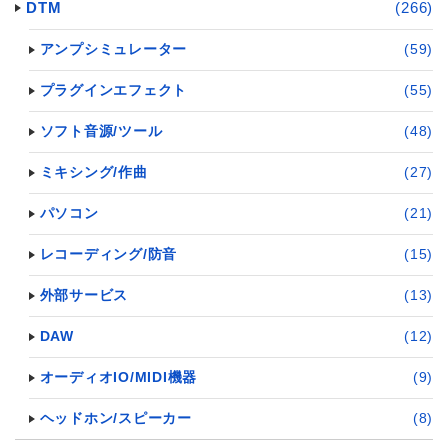
DTM
(266)
アンプシミュレーター
(59)
プラグインエフェクト
(55)
ソフト音源/ツール
(48)
ミキシング/作曲
(27)
パソコン
(21)
レコーディング/防音
(15)
外部サービス
(13)
DAW
(12)
オーディオIO/MIDI機器
(9)
ヘッドホン/スピーカー
(8)