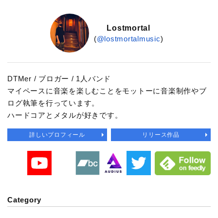
Lostmortal
(
@lostmortalmusic
)
DTMer / ブロガー / 1人バンド
マイペースに音楽を楽しむことをモットーに音楽制作やブ
ログ執筆を行っています。
ハードコアとメタルが好きです。
詳しいプロフィール
リリース作品
Category