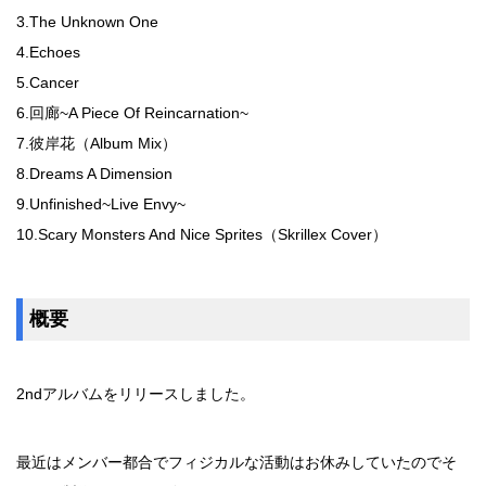
3.The Unknown One
4.Echoes
5.Cancer
6.回廊~A Piece Of Reincarnation~
7.彼岸花（Album Mix）
8.Dreams A Dimension
9.Unfinished~Live Envy~
10.Scary Monsters And Nice Sprites（Skrillex Cover）
概要
2ndアルバムをリリースしました。
最近はメンバー都合でフィジカルな活動はお休みしていたのでそ