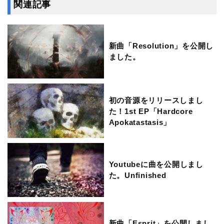
関連記事
新曲「Resolution」を公開し
ました。
初の音源をリリースしまし
た！1st EP「Hardcore
Apokatastasis」
Youtubeに曲を公開しまし
た。Unfinished
新曲「Esprit」を公開しまし