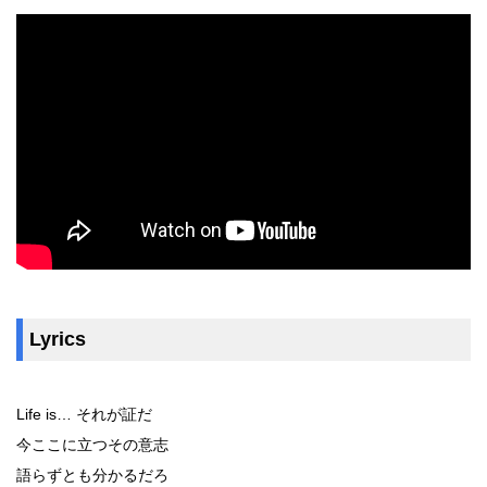
Lyrics
Life is… それが証だ
今ここに立つその意志
語らずとも分かるだろ