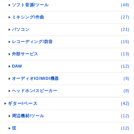
ソフト音源/ツール
(48)
ミキシング/作曲
(27)
パソコン
(21)
レコーディング/防音
(15)
外部サービス
(13)
DAW
(12)
オーディオIO/MIDI機器
(9)
ヘッドホン/スピーカー
(8)
ギター/ベース
(42)
周辺機材/ツール
(12)
弦
(12)