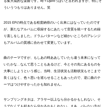
る集大成的な楽曲です。時々Djentっぽいと言われますが、特にそ
ういうつもりはありません。笑
2015 EPの時点である程度納得のいく出来にはなっていたのです
が、新たなアルバムに収録するにあたって音質を統一するため録
り直しをしました。ドラムパターンなど細かいところのアレンジ
もアルバムの質感に合わせて変更しています。
曲のテーマですが、もしあの時ああしていたら違う未来になって
いたかな…なんて思うこともあるけど、今とその先にあるものを
大事にしようという感じ。当時、生活状況も活動状況もそこまで
良くはなく、色々思いを巡らせることもあったので、逆に曲のテ
ーマはつけやすかったかも知れません。
サンプリングネタは、アラサー以上なら分かるかもしれない。そ
うでなくても好きなら分かるかもしれない。まあ、バレない方が