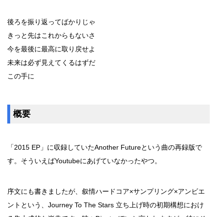
後ろを振り返ってばかりじゃ
きっと先はこれからもないさ
今を最後に最高に取り戻せよ
未来は必ず見えてくるはずだ
この手に
概要
「2015 EP」に収録していたAnother Futureという曲の再録版で
す。そういえばYoutubeにあげていなかったやつ。
序文にも書きましたが、叙情ハードコア×サンプリング×アンビエ
ントという、Journey To The Stars 立ち上げ時の初期構想におけ